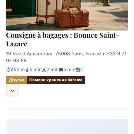
Consigne à bagages : Bounce Saint-
Lazare
19 Rue d'Amsterdam, 75008 Paris, France
•
+33 9 71
07 93 99
450 m
5 min
2 min
5 min
€
Другие
Камера хранения багажа