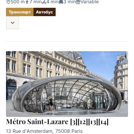
500 m
7 min
4 min
3 min
Variable
Транспорт
Автобус
Métro Saint-Lazare [3][12][13][14]
13 Rue d'Amsterdam, 75008 Paris