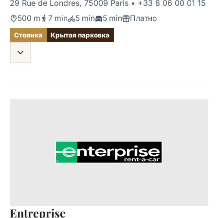
29 Rue de Londres, 75009 Paris
•
+33 8 06 00 01 15
500 m
7 min
5 min
5 min
Платно
Стоянка
Крытая парковка
Entreprise