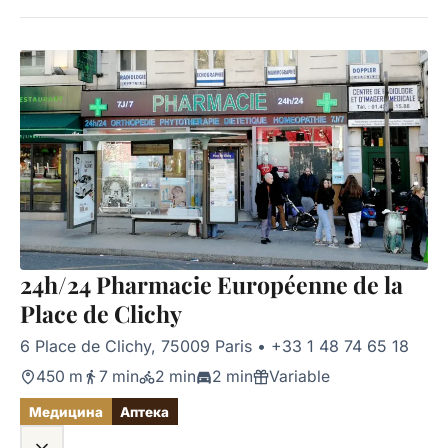
24h/24 Pharmacie Européenne de la
Place de Clichy
6 Place de Clichy, 75009 Paris
•
+33 1 48 74 65 18
450 m
7 min
2 min
2 min
Variable
Медицина
Аптека