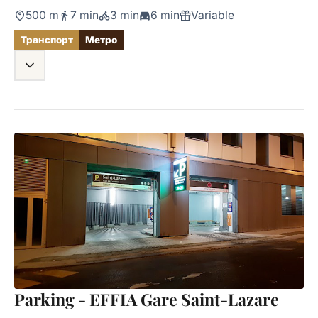
500 m
7 min
3 min
6 min
Variable
Транспорт
Метро
Parking - EFFIA Gare Saint-Lazare