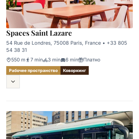
Spaces Saint Lazare
54 Rue de Londres, 75008 Paris, France
•
+33 805
54 38 31
550 m
7 min
3 min
6 min
Платно
Рабочее пространство
Коворкинг