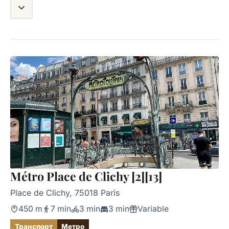
Métro Place de Clichy [2][13]
Place de Clichy, 75018 Paris
450 m
7 min
3 min
3 min
Variable
Транспорт
Метро