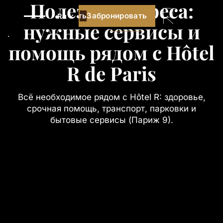
Полезные адреса:
Забронировать
Забронировать
Ru
нужные сервисы и
Лучшая цена гарантирована
помощь рядом с Hôtel
R de Paris
Всё необходимое рядом с Hôtel R: здоровье,
срочная помощь, транспорт, парковки и
бытовые сервисы (Париж 9).