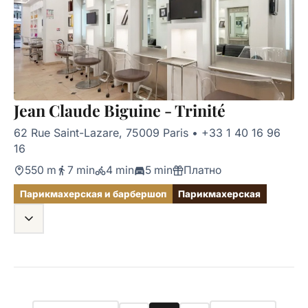
Jean Claude Biguine - Trinité
62 Rue Saint-Lazare, 75009 Paris
•
+33 1 40 16 96
16
550 m
7 min
4 min
5 min
Платно
Парикмахерская и барбершоп
Парикмахерская