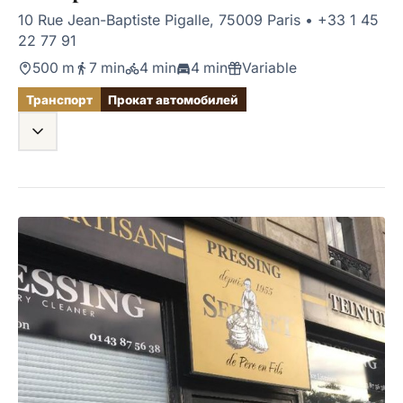
10 Rue Jean-Baptiste Pigalle, 75009 Paris
•
+33 1 45
22 77 91
500 m
7 min
4 min
4 min
Variable
Транспорт
Прокат автомобилей