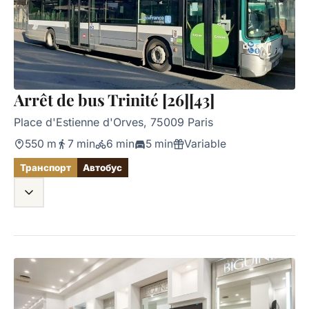
Arrêt de bus Trinité [26][43]
Place d'Estienne d'Orves, 75009 Paris
550 m
7 min
6 min
5 min
Variable
Транспорт
Автобус