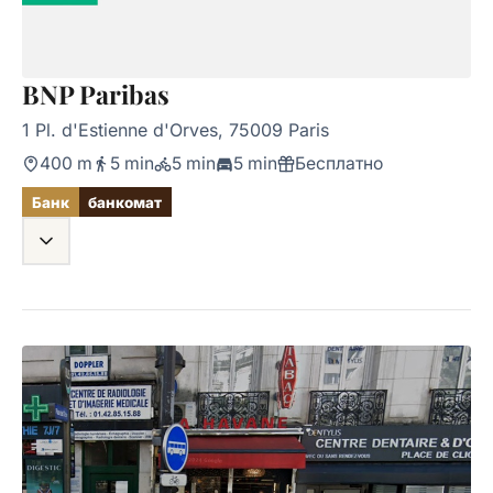
BNP Paribas
1 Pl. d'Estienne d'Orves, 75009 Paris
400 m
5 min
5 min
5 min
Бесплатно
Банк
банкомат