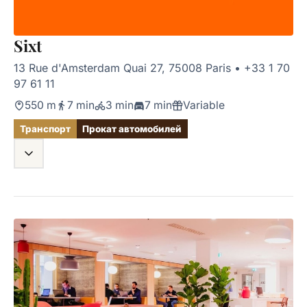
Sixt
13 Rue d'Amsterdam Quai 27, 75008 Paris
•
+33 1 70
97 61 11
550 m
7 min
3 min
7 min
Variable
Транспорт
Прокат автомобилей