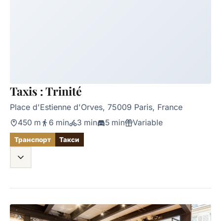
Taxis : Trinité
Place d'Estienne d'Orves, 75009 Paris, France
450 m
6 min
3 min
5 min
Variable
Транспорт
Такси