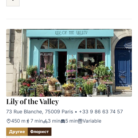
Lily of the Valley
73 Rue Blanche, 75009 Paris
•
+33 9 86 63 74 57
450 m
7 min
3 min
5 min
Variable
Другие
Флорист