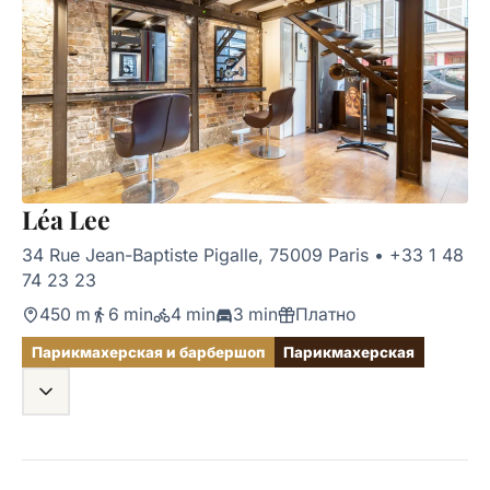
Léa Lee
34 Rue Jean-Baptiste Pigalle, 75009 Paris
•
+33 1 48
74 23 23
450 m
6 min
4 min
3 min
Платно
Парикмахерская и барбершоп
Парикмахерская