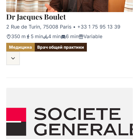
Dr Jacques Boulet
2 Rue de Turin, 75008 Paris
•
+33 1 75 95 13 39
350 m
5 min
4 min
6 min
Variable
Медицина
Врач общей практики