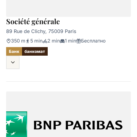
Société générale
89 Rue de Clichy, 75009 Paris
350 m
5 min
2 min
1 min
Бесплатно
Банк
банкомат