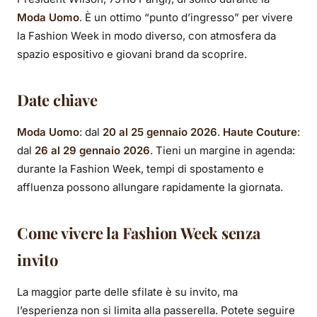
Moda Uomo
. È un ottimo “punto d’ingresso” per vivere
la Fashion Week in modo diverso, con atmosfera da
spazio espositivo e giovani brand da scoprire.
Date chiave
Moda Uomo
: dal
20 al 25 gennaio 2026
.
Haute Couture
:
dal
26 al 29 gennaio 2026
. Tieni un margine in agenda:
durante la Fashion Week, tempi di spostamento e
affluenza possono allungare rapidamente la giornata.
Come vivere la Fashion Week senza
invito
La maggior parte delle sfilate è su invito, ma
l’esperienza non si limita alla passerella. Potete seguire