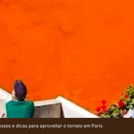
ssos e dicas para aproveitar o torneio em Paris