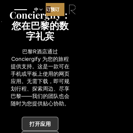
预订
预订
中
Conciergify：
您在巴黎的数
最优价格保证
字礼宾
巴黎R酒店通过
Conciergify 为您的旅程
提供支持。这是一款可在
手机或平板上使用的网页
应用。无需下载，即可规
划行程、探索周边、尽享
巴黎——我们的团队也会
随时为您提供贴心协助。
打开应用