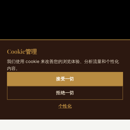
Cookie管理
我们使用 cookie 来改善您的浏览体验、分析流量和个性化
内容。
接受一切
拒绝一切
个性化
SCROLL DOWN