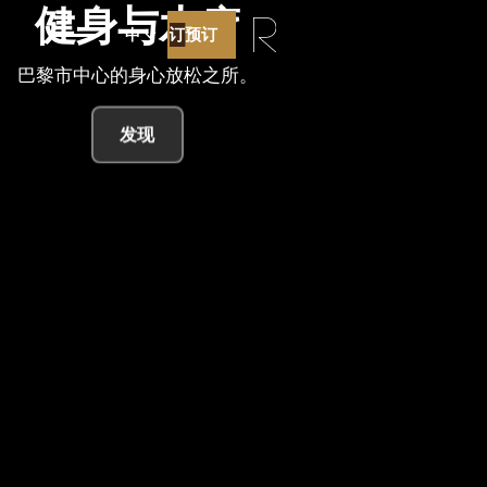
健身与水疗
预订
预订
中
巴黎市中心的身心放松之所。
查看房态
发现