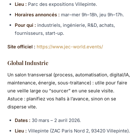
Lieu :
Parc des expositions Villepinte.
Horaires annoncés :
mar–mer 9h–18h, jeu 9h–17h.
Pour qui :
industriels, ingénierie, R&D, achats,
fournisseurs, start-up.
Site officiel :
https://www.jec-world.events/
Global Industrie
Un salon transversal (process, automatisation, digital/IA,
maintenance, énergie, sous-traitance) : utile pour faire
une veille large ou “sourcer” en une seule visite.
Astuce : planifiez vos halls à l’avance, sinon on se
disperse vite.
Dates :
30 mars – 2 avril 2026.
Lieu :
Villepinte (ZAC Paris Nord 2, 93420 Villepinte).