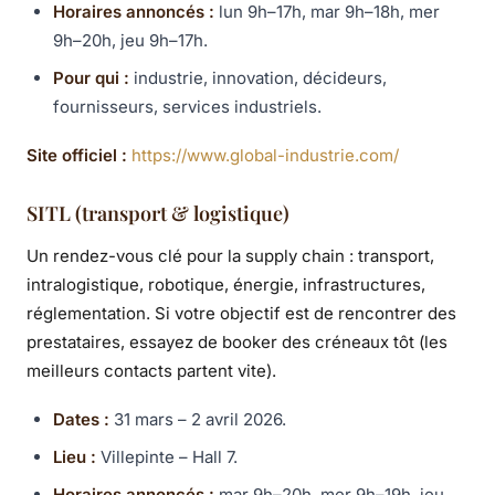
Horaires annoncés :
lun 9h–17h, mar 9h–18h, mer
9h–20h, jeu 9h–17h.
Pour qui :
industrie, innovation, décideurs,
fournisseurs, services industriels.
Site officiel :
https://www.global-industrie.com/
SITL (transport & logistique)
Un rendez-vous clé pour la supply chain : transport,
intralogistique, robotique, énergie, infrastructures,
réglementation. Si votre objectif est de rencontrer des
prestataires, essayez de booker des créneaux tôt (les
meilleurs contacts partent vite).
Dates :
31 mars – 2 avril 2026.
Lieu :
Villepinte – Hall 7.
Horaires annoncés :
mar 9h–20h, mer 9h–19h, jeu