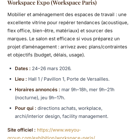
Workspace Expo (Workspace Paris)
Mobilier et aménagement des espaces de travail : une
excellente vitrine pour repérer tendances (acoustique,
flex office, bien-être, matériaux) et sourcer des
marques. Le salon est efficace si vous préparez un
projet d’aménagement : arrivez avec plans/contraintes
et objectifs (budget, délais, usage).
Dates :
24–26 mars 2026.
Lieu :
Hall 1 / Pavillon 1, Porte de Versailles.
Horaires annoncés :
mar 9h–18h, mer 9h–21h
(nocturne), jeu 9h–17h.
Pour qui :
directions achats, workplace,
archi/interior design, facility management.
Site officiel :
https://www.weyou-
group.com/exhibition/workspace-paris/