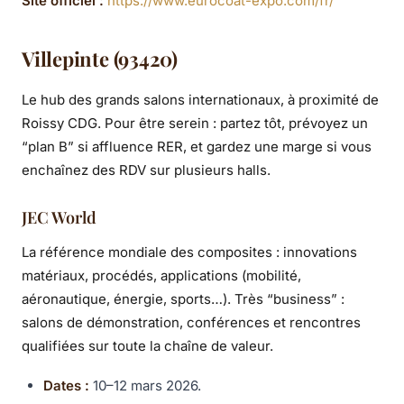
Site officiel :
https://www.eurocoat-expo.com/fr/
Villepinte (93420)
Le hub des grands salons internationaux, à proximité de
Roissy CDG. Pour être serein : partez tôt, prévoyez un
“plan B” si affluence RER, et gardez une marge si vous
enchaînez des RDV sur plusieurs halls.
JEC World
La référence mondiale des composites : innovations
matériaux, procédés, applications (mobilité,
aéronautique, énergie, sports…). Très “business” :
salons de démonstration, conférences et rencontres
qualifiées sur toute la chaîne de valeur.
Dates :
10–12 mars 2026.