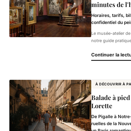
minutes de l'
Horaires, tarifs, b
confidentiel du pei
Le musée-atelier de 
notre guide pratique,
Continuer la lect
À DÉCOUVRIR À PA
Balade à pied
Lorette
De Pigalle à Notre
ruelles de la Nouv
un Paris romantiqu