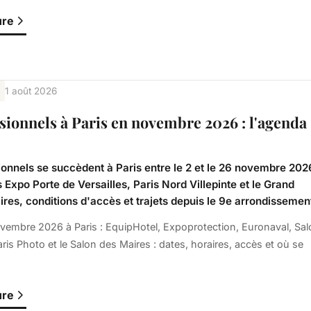
ure
1 août 2026
sionnels à Paris en novembre 2026 : l'agenda
ionnels se succèdent à Paris entre le 2 et le 26 novembre 202
s Expo Porte de Versailles, Paris Nord Villepinte et le Grand
ires, conditions d'accès et trajets depuis le 9e arrondissemen
embre 2026 à Paris : EquipHotel, Expoprotection, Euronaval, Sal
aris Photo et le Salon des Maires : dates, horaires, accès et où se
ure