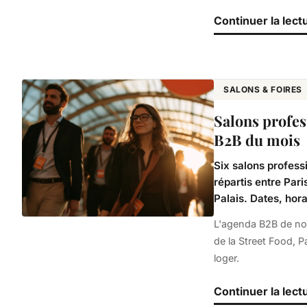
Continuer la lect
SALONS & FOIRES
Salons profes
B2B du mois
Six salons profess
répartis entre Pari
Palais. Dates, hora
L'agenda B2B de nov
de la Street Food, P
loger.
Continuer la lect