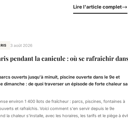
Lire l'article complet
RIS
3 août 2026
ris pendant la canicule : où se rafraîchir dan
 parcs ouverts jusqu'à minuit, piscine ouverte dans le 9e et
le dimanche : de quoi traverser un épisode de forte chaleur s
ense environ 1 400 îlots de fraîcheur : parcs, piscines, fontaines à
ouverts et rafraîchis. Voici comment s'en servir depuis le 9e
la chaleur s'installe, avec les horaires, les tarifs et le piège à évi