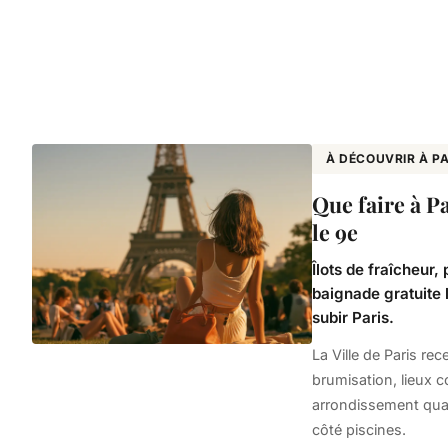
À DÉCOUVRIR À PA
Que faire à Pa
le 9e
Îlots de fraîcheur,
baignade gratuite 
subir Paris.
La Ville de Paris rec
brumisation, lieux c
arrondissement quand 
côté piscines.