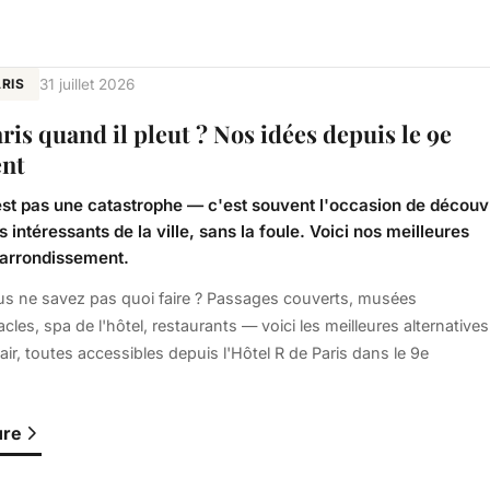
RIS
31 juillet 2026
ris quand il pleut ? Nos idées depuis le 9e
ent
'est pas une catastrophe — c'est souvent l'occasion de découv
us intéressants de la ville, sans la foule. Voici nos meilleures
 arrondissement.
 vous ne savez pas quoi faire ? Passages couverts, musées
acles, spa de l'hôtel, restaurants — voici les meilleures alternatives
 air, toutes accessibles depuis l'Hôtel R de Paris dans le 9e
ure