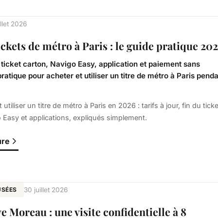
illet 2026
ickets de métro à Paris : le guide pratique 20
u ticket carton, Navigo Easy, application et paiement sans
pratique pour acheter et utiliser un titre de métro à Paris pend
iliser un titre de métro à Paris en 2026 : tarifs à jour, fin du ticke
o Easy et applications, expliqués simplement.
ure
USÉES
30 juillet 2026
 Moreau : une visite confidentielle à 8