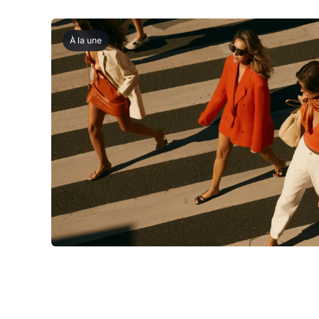
À la une