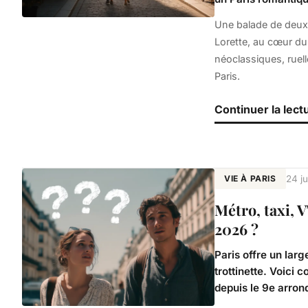
Une balade de deux 
Lorette, au cœur du 
néoclassiques, ruell
Paris.
Continuer la lect
VIE À PARIS
24 ju
Métro, taxi, V
2026 ?
Paris offre un lar
trottinette. Voici 
depuis le 9e arron