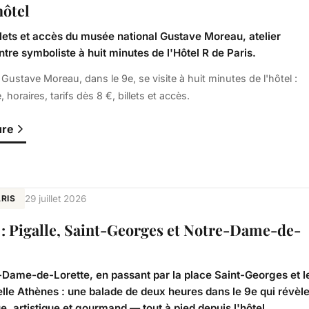
hôtel
illets et accès du musée national Gustave Moreau, atelier
ntre symboliste à huit minutes de l'Hôtel R de Paris.
Gustave Moreau, dans le 9e, se visite à huit minutes de l'hôtel :
 horaires, tarifs dès 8 €, billets et accès.
ure
RIS
29 juillet 2026
 : Pigalle, Saint-Georges et Notre-Dame-de-
-Dame-de-Lorette, en passant par la place Saint-Georges et l
elle Athènes : une balade de deux heures dans le 9e qui révèl
e, artistique et gourmand — tout à pied depuis l'hôtel.