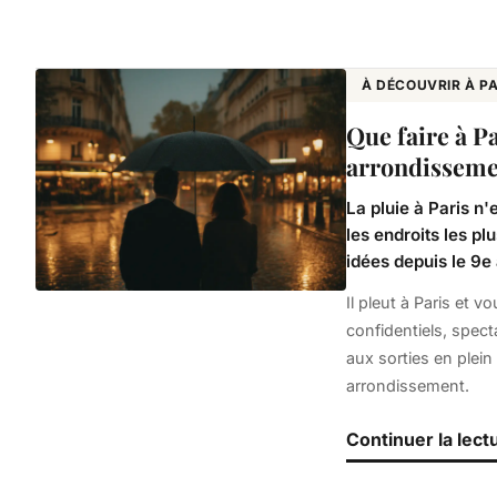
À DÉCOUVRIR À PA
Que faire à Pa
arrondissem
La pluie à Paris n
les endroits les pl
idées depuis le 9e
Il pleut à Paris et
confidentiels, spect
aux sorties en plein
arrondissement.
Continuer la lect