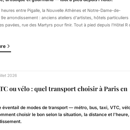
heures entre Pigalle, la Nouvelle Athènes et Notre-Dame-de-
9e arrondissement : anciens ateliers d'artistes, hôtels particuliers
es pavées, rue des Martyrs pour finir. Tout à pied depuis l'Hôtel R 
ure
illet 2026
TC ou vélo : quel transport choisir à Paris en
ge éventail de modes de transport — métro, bus, taxi, VTC, vél
comment choisir le bon selon la situation, la distance et l'heure,
dissement.