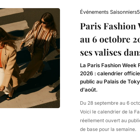
Événements Saisonniers
5
Paris Fashion
au 6 octobre 20
ses valises dan
La Paris Fashion Week 
2026 : calendrier offici
public au Palais de Toky
d'août.
Du 28 septembre au 6 octob
Voici le calendrier de la 
réellement ouvert au publi
de base pour la semaine.