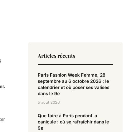
Articles récents
s
Paris Fashion Week Femme, 28
septembre au 6 octobre 2026 : le
ans
calendrier et où poser ses valises
dans le 9e
5 août 2026
Que faire à Paris pendant la
ter
canicule : où se rafraîchir dans le
9e