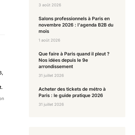
3 août 2026
Salons professionnels à Paris en
novembre 2026 : l'agenda B2B du
mois
1 août 2026
Que faire à Paris quand il pleut ?
Nos idées depuis le 9e
arrondissement
6,
31 juillet 2026
t.
Acheter des tickets de métro à
Paris : le guide pratique 2026
on
31 juillet 2026