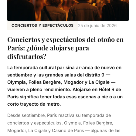
CONCIERTOS Y ESPECTÁCULOS
25 de junio de 2026
Conciertos y espectáculos del otoño en
París: ¿dónde alojarse para
disfrutarlos?
La temporada cultural parisina arranca de nuevo en
septiembre y las grandes salas del distrito 9 —
Olympia, Folies Bergère, Mogador y La Cigale —
vuelven a pleno rendimiento. Alojarse en Hôtel R de
Paris significa tener todas esas escenas a pie o a un
corto trayecto de metro.
Desde septiembre, París reactiva su temporada de
conciertos y espectáculos. Olympia, Folies Bergère,
Mogador, La Cigale y Casino de Paris — algunas de las