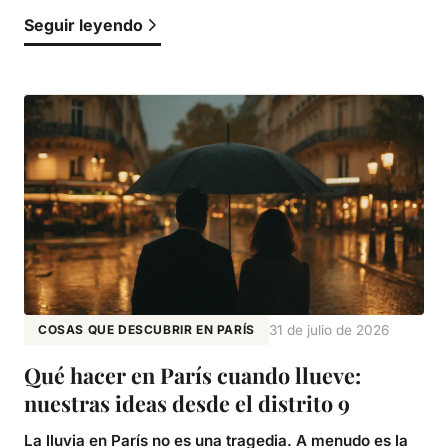
Seguir leyendo
COSAS QUE DESCUBRIR EN PARÍS
31 de julio de 2026
Qué hacer en París cuando llueve:
nuestras ideas desde el distrito 9
La lluvia en París no es una tragedia. A menudo es la