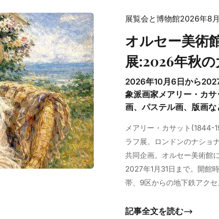
展覧会と博物館
2026年8
オルセー美術
展:2026年秋
2026年10月6日から2
象派画家メアリー・カサ
画、パステル画、版画な
メアリー・カサット(1844
ラフ展。ロンドンのナショ
共同企画。オルセー美術館にて
2027年1月31日まで。
帯、9区からの地下鉄アクセ
記事全文を読む