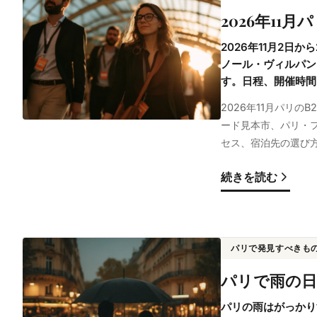
2026年11
2026年11月2日
ノール・ヴィルパン
す。日程、開催時間
2026年11月パリのB2B
ード見本市、パリ・フ
セス、宿泊先の選び
続きを読む
パリで発見すべきも
パリで雨の日
パリの雨はがっかり