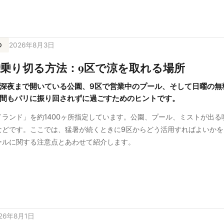
の
2026年8月3日
乗り切る方法：9区で涼を取れる場所
深夜まで開いている公園、9区で営業中のプール、そして日曜の無
間もパリに振り回されずに過ごすためのヒントです。
ランド」を約1400ヶ所指定しています。公園、プール、ミストが出る
などです。ここでは、猛暑が続くときに9区からどう活用すればよいかを
ールに関する注意点とあわせて紹介します。
26年8月1日