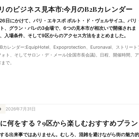
月パリのビジネス見本市:今月のB2Bカレンダー
から26日にかけて、パリ・エキスポ ポルト・ド・ヴェルサイユ、パリ
ト、グラン・パレの3会場で、6つの見本市が相次いで開催されま
、入場条件、そして9区からのアクセス方法をまとめました。
カレンダー:EquipHotel、Expoprotection、Euronaval、ストリート
ォト、そしてサロン・デ・メール(全国市長会議)。日程、開催時間、
方まで。
の
2026年7月31日
に何をする？9区から楽しむおすすめプラン
する出来事ではありません。むしろ、混雑を避けながら街の魅力