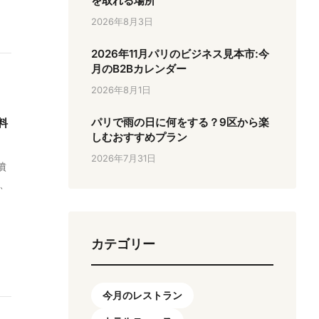
を取れる場所
2026年8月3日
2026年11月パリのビジネス見本市:今
月のB2Bカレンダー
2026年8月1日
パリで雨の日に何をする？9区から楽
料
しむおすすめプラン
2026年7月31日
噴
、
カテゴリー
今月のレストラン