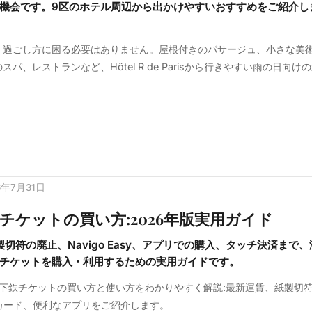
機会です。9区のホテル周辺から出かけやすいおすすめをご紹介し
、過ごし方に困る必要はありません。屋根付きのパサージュ、小さな美
パ、レストランなど、Hôtel R de Parisから行きやすい雨の日向け
6年7月31日
チケットの買い方:2026年版実用ガイド
製切符の廃止、Navigo Easy、アプリでの購入、タッチ決済まで、
チケットを購入・利用するための実用ガイドです。
地下鉄チケットの買い方と使い方をわかりやすく解説:最新運賃、紙製切
asyカード、便利なアプリをご紹介します。