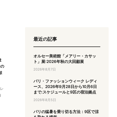
最近の記事
日
オルセー美術館「メアリー・カサッ
ま
ト」展:2026年秋の大回顧展
一の
2026年8月7日
ま
パリ・ファッションウィーク レディ
ース、2026年9月28日から10月6日
夏レ
まで:スケジュールと9区の宿泊拠点
内
2026年8月5日
パリの猛暑を乗り切る方法：9区で涼