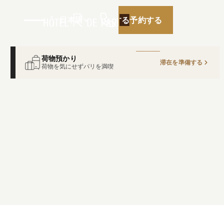
日本語
予約する
予約する
荷物預かり
滞在を準備する
荷物を気にせずパリを満喫