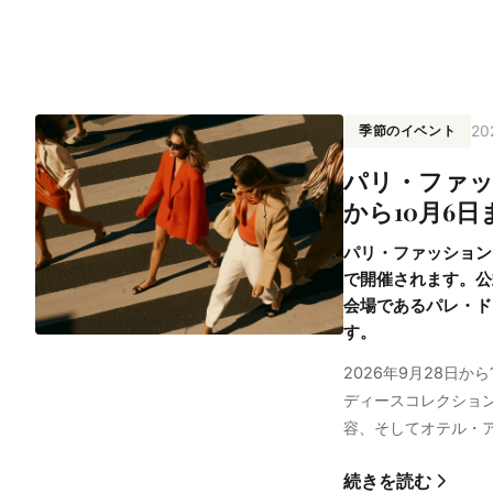
季節のイベント
2
パリ・ファッ
から10月6
パリ・ファッションウ
で開催されます。公
会場であるパレ・ド
す。
2026年9月28日
ディースコレクショ
容、そしてオテル・
続きを読む