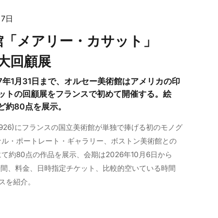
月7日
館「メアリー・カサット」
の大回顧展
027年1月31日まで、オルセー美術館はアメリカの印
ットの回顧展をフランスで初めて開催する。絵
ど約80点を展示。
-1926)にフランスの国立美術館が単独で捧げる初のモノグ
ナル・ポートレート・ギャラリー、ボストン美術館との
約80点の作品を展示、会期は2026年10月6日から
開館時間、料金、日時指定チケット、比較的空いている時間
スを紹介。