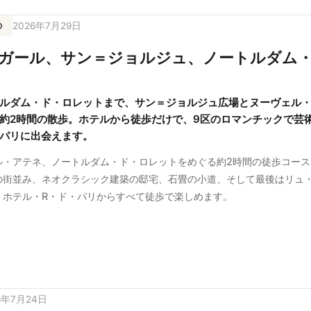
の
2026年7月29日
ガール、サン＝ジョルジュ、ノートルダム
ト
ルダム・ド・ロレットまで、サン＝ジョルジュ広場とヌーヴェル
約2時間の散歩。ホテルから徒歩だけで、9区のロマンチックで芸
パリに出会えます。
ル・アテネ、ノートルダム・ド・ロレットをめぐる約2時間の徒歩コース
の街並み、ネオクラシック建築の邸宅、石畳の小道、そして最後はリュ
。ホテル・R・ド・パリからすべて徒歩で楽しめます。
6年7月24日