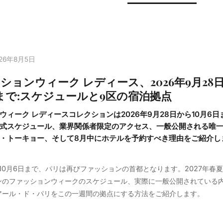
026年8月5日
ションウィーク レディース、2026年9月28
日まで:スケジュールと9区の宿泊拠点
ィーク レディースコレクションは2026年9月28日から10月6日
式スケジュール、業界関係者限定のアクセス、一般公開される唯
・トーキョー、そして8月中にホテルを予約すべき理由をご紹介し
から10月6日まで、パリは再びファッションの首都となります。2027年春
ンのファッションウィークのスケジュール、実際に一般公開されている
アール・ド・パリをこの一週間の拠点にする方法をご紹介します。