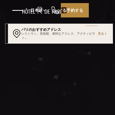
日本語
予約する
予約する
パリのおすすめアドレス
見る
厳選したおすすめをたどってみましょう