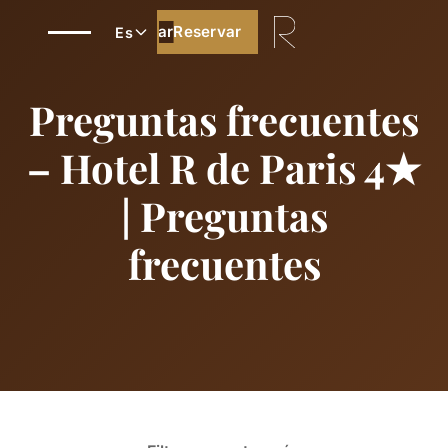
Reservar
Reservar
Es
Preguntas frecuentes
– Hotel R de Paris 4★
| Preguntas
frecuentes