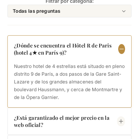
Filtrar por categoría:
Todas las preguntas
¿Dónde se encuentra el Hôtel R de Paris
(hotel 4★ en París 9)?
Nuestro hotel de 4 estrellas está situado en pleno
distrito 9 de París, a dos pasos de la Gare Saint-
Lazare y de los grandes almacenes del
boulevard Haussmann, y cerca de Montmartre y
de la Ópera Garnier.
¿Está garantizado el mejor precio en la
web oficial?
Sí. La tarifa mostrada en nuestra web oficial es