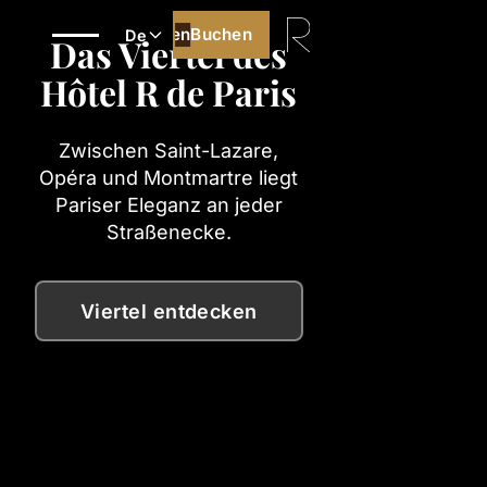
Buchen
Buchen
De
Das Viertel des
Hôtel R de Paris
Zwischen Saint-Lazare,
Opéra und Montmartre liegt
Pariser Eleganz an jeder
Straßenecke.
Viertel entdecken