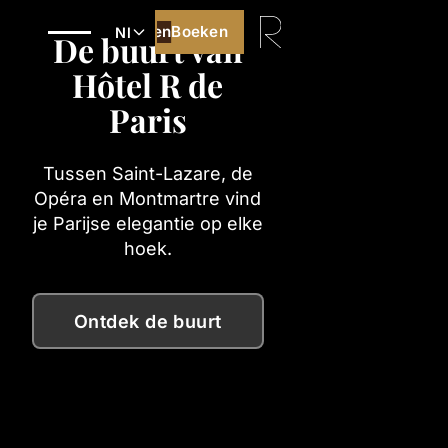
Boeken
Boeken
Nl
De buurt van
Hôtel R de
Paris
Tussen Saint-Lazare, de
Opéra en Montmartre vind
je Parijse elegantie op elke
hoek.
Ontdek de buurt