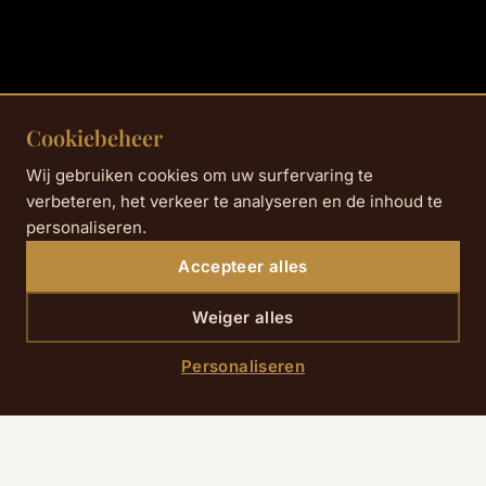
Cookiebeheer
Wij gebruiken cookies om uw surfervaring te
verbeteren, het verkeer te analyseren en de inhoud te
personaliseren.
Accepteer alles
Weiger alles
Personaliseren
SCROLL DOWN