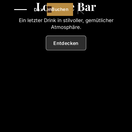
Lounge Bar
Buchen
Buchen
De
Ein letzter Drink in stilvoller, gemütlicher
Atmosphäre.
Entdecken