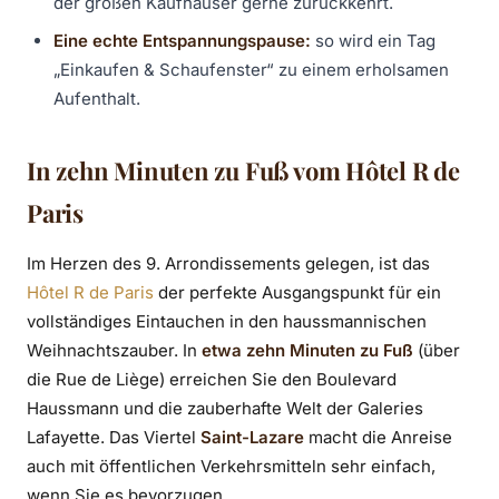
der großen Kaufhäuser gerne zurückkehrt.
Eine echte Entspannungspause:
so wird ein Tag
„Einkaufen & Schaufenster“ zu einem erholsamen
Aufenthalt.
In zehn Minuten zu Fuß vom Hôtel R de
Paris
Im Herzen des 9. Arrondissements gelegen, ist das
Hôtel R de Paris
der perfekte Ausgangspunkt für ein
vollständiges Eintauchen in den haussmannischen
Weihnachtszauber. In
etwa zehn Minuten zu Fuß
(über
die Rue de Liège) erreichen Sie den Boulevard
Haussmann und die zauberhafte Welt der Galeries
Lafayette. Das Viertel
Saint-Lazare
macht die Anreise
auch mit öffentlichen Verkehrsmitteln sehr einfach,
wenn Sie es bevorzugen.