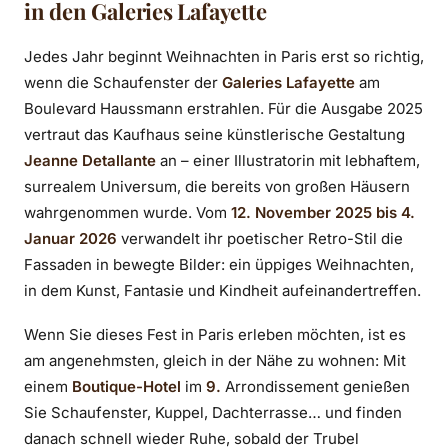
in den Galeries Lafayette
der Kuppel
Jedes Jahr beginnt Weihnachten in Paris erst so richtig,
wenn die Schaufenster der
Galeries Lafayette
am
Boulevard Haussmann erstrahlen. Für die Ausgabe 2025
vertraut das Kaufhaus seine künstlerische Gestaltung
Jeanne Detallante
an – einer Illustratorin mit lebhaftem,
surrealem Universum, die bereits von großen Häusern
wahrgenommen wurde. Vom
12. November 2025 bis 4.
Januar 2026
verwandelt ihr poetischer Retro-Stil die
Fassaden in bewegte Bilder: ein üppiges Weihnachten,
in dem Kunst, Fantasie und Kindheit aufeinandertreffen.
Wenn Sie dieses Fest in Paris erleben möchten, ist es
am angenehmsten, gleich in der Nähe zu wohnen: Mit
einem
Boutique-Hotel
im
9.
Arrondissement genießen
Sie Schaufenster, Kuppel, Dachterrasse… und finden
danach schnell wieder Ruhe, sobald der Trubel