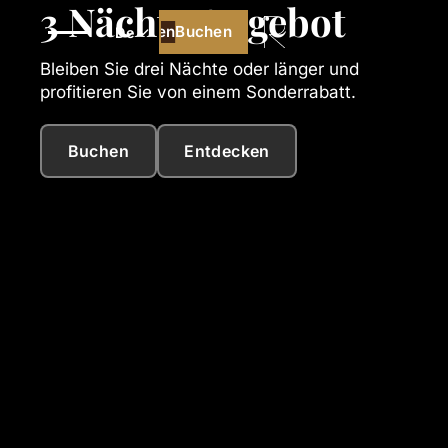
3 Nächte Angebot
Buchen
Buchen
De
Bleiben Sie drei Nächte oder länger und
profitieren Sie von einem Sonderrabatt.
Buchen
Entdecken