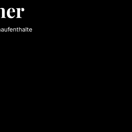
mer
aufenthalte