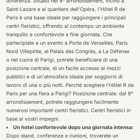
differenza. Situato nel 9° arrondissement, vicino a
Saint-Lazare e al quartiere dell'Opéra, l'Hôtel R de
Paris è una base ideale per raggiungere i principali
centri fieristici, offrendo al contempo un ambiente
tranquillo e confortevole a fine giornata. Che
partecipiate a un evento a Porte de Versailles, Paris
Nord Villepinte, al Palais des Congrès, a La Défense
o nel cuore di Parigi, potrete beneficiare di una
posizione centrale, di un facile accesso ai mezzi
pubblici e di un'atmosfera ideale per soggiorni di
lavoro di una o più notti. Perché scegliere l'Hôtel R de
Paris per una fiera a Parigi? Posizione centrale: dal 9°
arrondissement, potrete raggiungere facilmente
numerosi importanti centri fieristici. Centri fieristici in
base ai vostri impegni.
Un hotel confortevole dopo una giornata intensa:
Dopo stand, conferenze e riunioni, troverete un