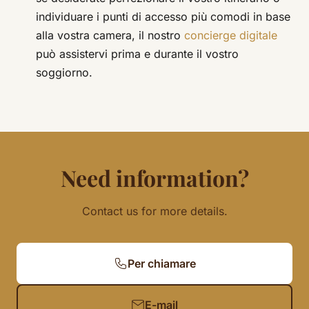
individuare i punti di accesso più comodi in base
alla vostra camera, il nostro
concierge digitale
può assistervi prima e durante il vostro
soggiorno.
Need information?
Contact us for more details.
Per chiamare
E-mail