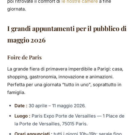
poi ritrovate il comfort di
le nostre camere
a fine
giornata.
I grandi appuntamenti per il pubblico di
maggio 2026
Foire de Paris
La grande fiera di primavera imperdibile a Parigi: casa,
shopping, gastronomia, innovazione e animazioni.
Perfetta per una giornata “tutto in uno”, soprattutto in
famiglia.
Date :
30 aprile – 11 maggio 2026.
Luogo :
Paris Expo Porte de Versailles — 1 Place de
la Porte de Versailles, 75015 Paris.
Orari annunciati :
tutti i giorni 10h–19h; serale fino