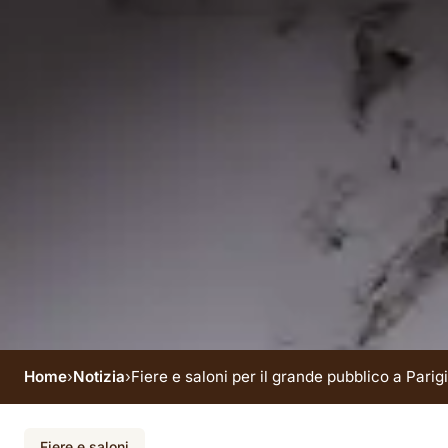
Home
›
Notizia
›
Fiere e saloni per il grande pubblico a Parigi 
Evento terminato
Fiere e saloni