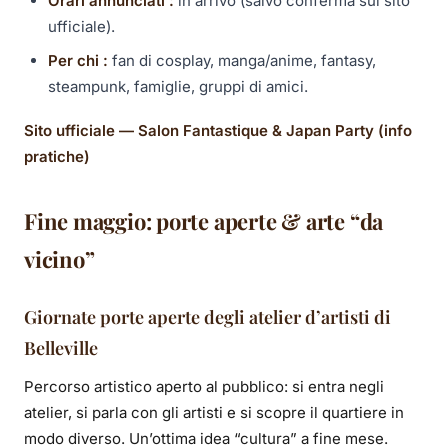
Orari annunciati :
in arrivo (salvo conferma sul sito
ufficiale).
Per chi :
fan di cosplay, manga/anime, fantasy,
steampunk, famiglie, gruppi di amici.
Sito ufficiale — Salon Fantastique & Japan Party (info
pratiche)
Fine maggio: porte aperte & arte “da
vicino”
Giornate porte aperte degli atelier d’artisti di
Belleville
Percorso artistico aperto al pubblico: si entra negli
atelier, si parla con gli artisti e si scopre il quartiere in
modo diverso. Un’ottima idea “cultura” a fine mese.