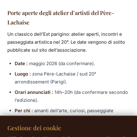
Porte aperte degli atelier d’artisti del Père-
Lachaise
Un classico dell’Est parigino: atelier aperti, incontri e
passeggiata artistica nel 20°. Le date vengono di solito
pubblicate sul sito dell’associazione.
Date :
maggio 2026 (da confermare).
Luogo :
zona Père-Lachaise / sud 20°
arrondissement (Parigi).
Orari annunciati :
14h–20h (da confermare secondo
l’edizione).
Per chi :
amanti dell’arte, curiosi, passeggiate
culturali gratuite, fan di indirizzi locali.
Gestione dei cookie
Sito ufficiale — APLA (Père-Lachaise Associés)