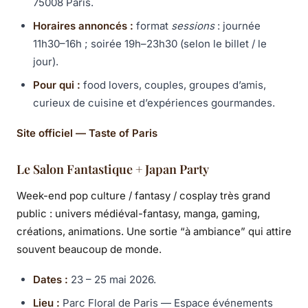
75008 Paris.
Horaires annoncés :
format
sessions
: journée
11h30–16h ; soirée 19h–23h30 (selon le billet / le
jour).
Pour qui :
food lovers, couples, groupes d’amis,
curieux de cuisine et d’expériences gourmandes.
Site officiel — Taste of Paris
Le Salon Fantastique + Japan Party
Week-end pop culture / fantasy / cosplay très grand
public : univers médiéval-fantasy, manga, gaming,
créations, animations. Une sortie “à ambiance” qui attire
souvent beaucoup de monde.
Dates :
23 – 25 mai 2026.
Lieu :
Parc Floral de Paris — Espace événements