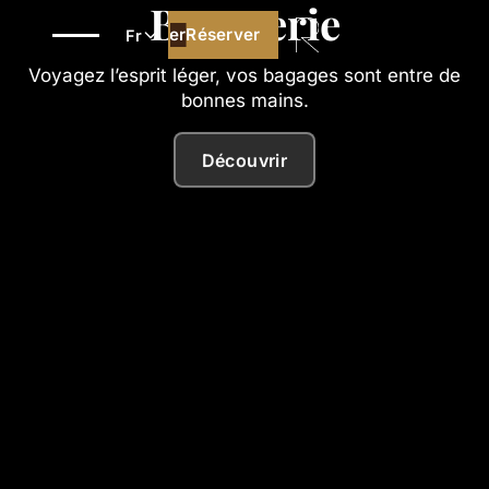
Bagagerie
Réserver
Réserver
Fr
Voyagez l’esprit léger, vos bagages sont entre de
bonnes mains.
Découvrir