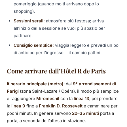
pomeriggio (quando molti arrivano dopo lo
shopping).
Sessioni serali:
atmosfera più festosa; arriva
all’inizio della sessione se vuoi più spazio per
pattinare.
Consiglio semplice:
viaggia leggero e prevedi un po’
di anticipo per l’ingresso + il cambio pattini.
Come arrivare dall’Hôtel R de Paris
Itinerario principale (metro)
: dal
9° arrondissement di
Parigi
(zona Saint-Lazare / Opéra), il modo più semplice
è raggiungere
Miromesnil
con la
linea 13
, poi prendere
la
linea 9
fino a
Franklin D. Roosevelt
e camminare per
pochi minuti. In genere servono
20–35 minuti
porta a
porta, a seconda dell’attesa in stazione.