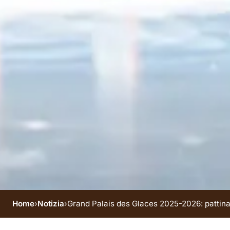
Home
›
Notizia
›
Grand Palais des Glaces 2025-2026: pattinar