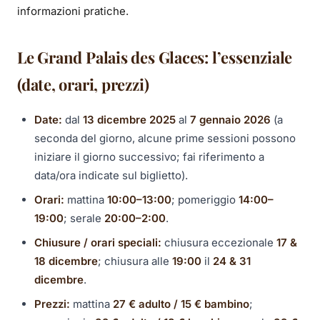
informazioni pratiche.
Le Grand Palais des Glaces: l’essenziale
(date, orari, prezzi)
Date:
dal
13 dicembre 2025
al
7 gennaio 2026
(a
seconda del giorno, alcune prime sessioni possono
iniziare il giorno successivo; fai riferimento a
data/ora indicate sul biglietto).
Orari:
mattina
10:00–13:00
; pomeriggio
14:00–
19:00
; serale
20:00–2:00
.
Chiusure / orari speciali:
chiusura eccezionale
17 &
18 dicembre
; chiusura alle
19:00
il
24 & 31
dicembre
.
Prezzi:
mattina
27 € adulto / 15 € bambino
;