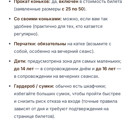
Прокат коньков:
да,
включён
в стоимость билета
(заявленные размеры
с 25 по 50
).
Со своими коньками:
можно, если вам так
удобнее (практично для тех, кто катается
регулярно).
Перчатки:
обязательны
на катке (возьмите с
собой, особенно на вечерний сеанс).
Дети:
предусмотрена зона для самых маленьких;
до 14 лет
— в сопровождении днём и
до 16 лет
—
в сопровождении на вечерних сеансах.
Гардероб / сумки:
обычно есть шкафчики;
избегайте больших сумок, чтобы пройти быстрее
и снизить риск отказа на входе (точные правила
зависят от дня и требуют подтверждения на
странице билетов).