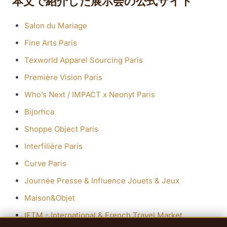
本文で紹介した展示会の公式サイト
Salon du Mariage
Fine Arts Paris
Texworld Apparel Sourcing Paris
Première Vision Paris
Who’s Next / IMPACT x Neonyt Paris
Bijorhca
Shoppe Object Paris
Interfilière Paris
Curve Paris
Journée Presse & Influence Jouets & Jeux
Maison&Objet
IFTM - International & French Travel Market