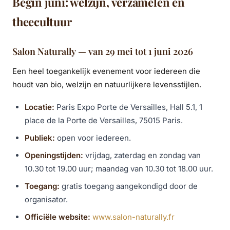
Begin juni: welzijn, verzamelen en
theecultuur
Salon Naturally — van 29 mei tot 1 juni 2026
Een heel toegankelijk evenement voor iedereen die
houdt van bio, welzijn en natuurlijkere levensstijlen.
Locatie:
Paris Expo Porte de Versailles, Hall 5.1, 1
place de la Porte de Versailles, 75015 Paris.
Publiek:
open voor iedereen.
Openingstijden:
vrijdag, zaterdag en zondag van
10.30 tot 19.00 uur; maandag van 10.30 tot 18.00 uur.
Toegang:
gratis toegang aangekondigd door de
organisator.
Officiële website:
www.salon-naturally.fr