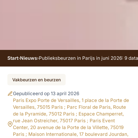
Start
›
Nieuws
›
Publieksbeurzen in Parijs in juni 2026: 9 dat
Evenement beëindigd
Vakbeurzen en beurzen
Publieksbeurzen in
Gepubliceerd op 13 april 2026
Parijs in juni 2026: 9
Paris Expo Porte de Versailles, 1 place de la Porte de
Versailles, 75015 Paris ; Parc Floral de Paris, Route
data om te noteren
de la Pyramide, 75012 Paris ; Espace Champerret,
rue Jean Ostreicher, 75017 Paris ; Paris Event
Center, 20 avenue de la Porte de la Villette, 75019
Paris ; Maison Internationale, 17 boulevard Jourdan,