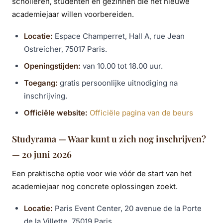
scholieren, studenten en gezinnen die het nieuwe
academiejaar willen voorbereiden.
Locatie:
Espace Champerret, Hall A, rue Jean
Ostreicher, 75017 Paris.
Openingstijden:
van 10.00 tot 18.00 uur.
Toegang:
gratis persoonlijke uitnodiging na
inschrijving.
Officiële website:
Officiële pagina van de beurs
Studyrama — Waar kunt u zich nog inschrijven?
— 20 juni 2026
Een praktische optie voor wie vóór de start van het
academiejaar nog concrete oplossingen zoekt.
Locatie:
Paris Event Center, 20 avenue de la Porte
de la Villette, 75019 Paris.