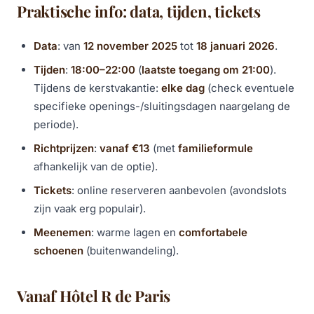
Praktische info: data, tijden, tickets
Data
: van
12 november 2025
tot
18 januari 2026
.
Tijden
:
18:00–22:00
(
laatste toegang om 21:00
).
Tijdens de kerstvakantie:
elke dag
(check eventuele
specifieke openings-/sluitingsdagen naargelang de
periode).
Richtprijzen
:
vanaf €13
(met
familieformule
afhankelijk van de optie).
Tickets
: online reserveren aanbevolen (avondslots
zijn vaak erg populair).
Meenemen
: warme lagen en
comfortabele
schoenen
(buitenwandeling).
Vanaf Hôtel R de Paris