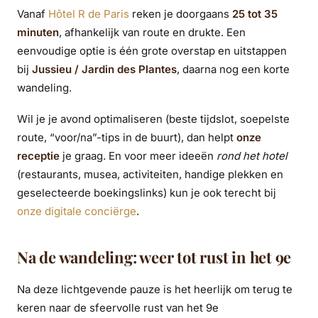
Vanaf
Hôtel R de Paris
reken je doorgaans
25 tot 35
minuten
, afhankelijk van route en drukte. Een
eenvoudige optie is één grote overstap en uitstappen
bij
Jussieu / Jardin des Plantes
, daarna nog een korte
wandeling.
Wil je je avond optimaliseren (beste tijdslot, soepelste
route, “voor/na”-tips in de buurt), dan helpt
onze
receptie
je graag. En voor meer ideeën
rond het hotel
(restaurants, musea, activiteiten, handige plekken en
geselecteerde boekingslinks) kun je ook terecht bij
onze digitale conciërge
.
Na de wandeling: weer tot rust in het 9e
Na deze lichtgevende pauze is het heerlijk om terug te
keren naar de sfeervolle rust van het 9e