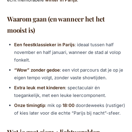
Waarom gaan (en wanneer het het
mooist is)
Een feestklassieker in Parijs
: ideaal tussen half
november en half januari, wanneer de stad al volop
fonkelt.
“Wow” zonder gedoe
: een vlot parcours dat je op je
eigen tempo volgt, zonder vaste showtijden.
Extra leuk met kinderen
: spectaculair én
toegankelijk, met een leuke leercomponent.
Onze timingtip
: mik op
18:00
doordeweeks (rustiger)
of kies later voor die echte “Parijs bij nacht”-sfeer.
Wat je gaat zien: 4 lichtwerelden