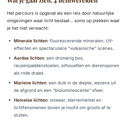
Het parcours is opgevat als een reis door natuurlijke
omgevingen waar licht bestaat… soms op plekken waar
je het niet verwacht:
Minerale lichten
: fluorescerende mineralen, UV-
effecten en spectaculaire “vulkanische” scènes.
Aardse lichten
: een dromerig bos,
reuzenpaddenstoelen, silhouetten en dierensporen
als rode draad.
Mariene lichten
: een duik in de diepte, wezens uit
de afgrond en een “bioluminescente” sfeer.
Hemelse lichten
: onweer, sterrenhemel en
lichtfenomenen boven je hoofd om groots af te
sluiten.