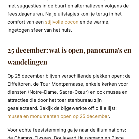
met suggesties in de buurt en alternatieven volgens de
feestdagenuren. Na je uitstapjes kom je terug in het
comfort van een
stijlvolle cocon
en de warme,
ingetogen sfeer van het huis.
25 december: wat is open, panorama’s en
wandelingen
Op 25 december blijven verschillende plekken open: de
Eiffeltoren, de Tour Montparnasse, enkele kerken voor
diensten (Notre-Dame, Sacré-Cœur) en ook musea en
attracties die door het toeristenbureau zijn
geselecteerd. Bekijk de bijgewerkte officiële lijst:
musea en monumenten open op 25 december
.
Voor echte feeststemming ga je naar de illuminations:
de Champs-Élysées, Boulevard Haussmann en Place