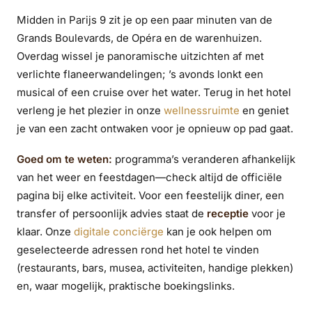
Midden in Parijs 9 zit je op een paar minuten van de
Grands Boulevards, de Opéra en de warenhuizen.
Overdag wissel je panoramische uitzichten af met
verlichte flaneerwandelingen; ’s avonds lonkt een
musical of een cruise over het water. Terug in het hotel
verleng je het plezier in onze
wellnessruimte
en geniet
je van een zacht ontwaken voor je opnieuw op pad gaat.
Goed om te weten:
programma’s veranderen afhankelijk
van het weer en feestdagen—check altijd de officiële
pagina bij elke activiteit. Voor een feestelijk diner, een
transfer of persoonlijk advies staat de
receptie
voor je
klaar. Onze
digitale conciërge
kan je ook helpen om
geselecteerde adressen rond het hotel te vinden
(restaurants, bars, musea, activiteiten, handige plekken)
en, waar mogelijk, praktische boekingslinks.