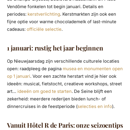
Vendôme fonkelen tot begin januari. Details en
periodes:
kerstverlichting
. Kerstmarkten zijn ook een
fijne optie voor warme chocolademelk of last-minute
cadeaus:
officiële selectie
.
1 januari: rustig het jaar beginnen
Op Nieuwjaarsdag zijn verschillende culturele locaties
open: raadpleeg de pagina
musea en monumenten open
op 1 januari
. Voor een zachte herstart vind je hier ook
ideeën: musical, fietstocht, creatieve workshops, street
art…
ideeën om goed te starten
. De Seine blijft een
zekerheid: meerdere rederijen bieden lunch- of
dinnercruises in de feestperiode (
selecties en info
).
Vanuit Hôtel R de Paris: onze seizoentips