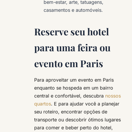
bem-estar, arte, tatuagens,
casamentos e automóveis.
Reserve seu hotel
para uma feira ou
evento em Paris
Para aproveitar um evento em Paris
enquanto se hospeda em um bairro
central e confortável, descubra
nossos
quartos
. E para ajudar você a planejar
seu roteiro, encontrar opções de
transporte ou descobrir ótimos lugares
para comer e beber perto do hotel,