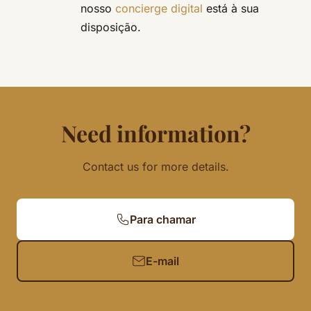
nosso
concierge digital
está à sua
disposição.
Need information?
Contact us for more details.
Para chamar
E-mail