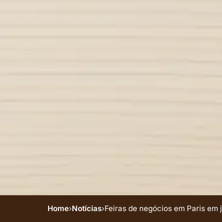
Home
›
Notícias
›
Feiras de negócios em Paris em 