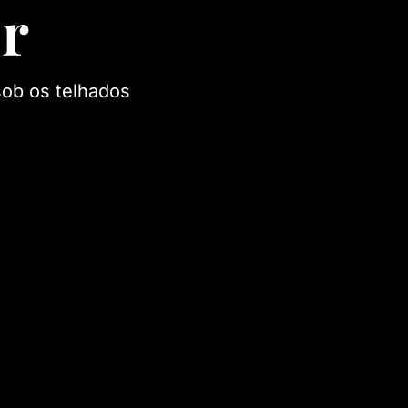
or
sob os telhados