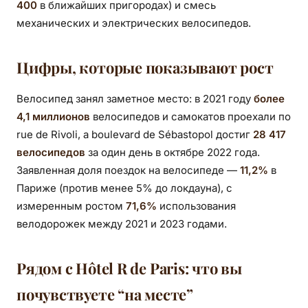
400
в ближайших пригородах) и смесь
механических и электрических велосипедов.
Цифры, которые показывают рост
Велосипед занял заметное место: в 2021 году
более
4,1 миллионов
велосипедов и самокатов проехали по
rue de Rivoli, а boulevard de Sébastopol достиг
28 417
велосипедов
за один день в октябре 2022 года.
Заявленная доля поездок на велосипеде —
11,2%
в
Париже (против менее 5% до локдауна), с
измеренным ростом
71,6%
использования
велодорожек между 2021 и 2023 годами.
Рядом с Hôtel R de Paris: что вы
почувствуете “на месте”