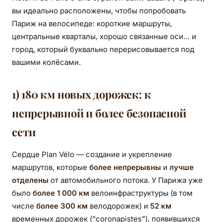
вы идеально расположены, чтобы попробовать
Париж на велосипеде: короткие маршруты,
центральные кварталы, хорошо связанные оси… и
город, который буквально перерисовывается под
вашими колёсами.
1) 180 км новых дорожек: к
непрерывной и более безопасной
сети
Сердце Plan Vélo — создание и укрепление
маршрутов, которые
более непрерывны
и
лучше
отделены
от автомобильного потока. У Парижа уже
было
более 1 000 км
велоинфраструктуры (в том
числе
более 300 км
велодорожек) и
52 км
временных дорожек (“coronapistes”), появившихся