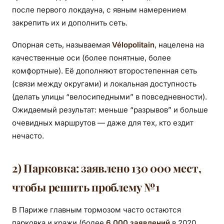
после первого локдауна, с явным намерением
закрепить их и дополнить сеть.
Опорная сеть, называемая
Vélopolitain
, нацелена на
качественные оси (более понятные, более
комфортные). Её дополняют второстепенная сеть
(связи между округами) и локальная доступность
(делать улицы “велосипедными” в повседневности).
Ожидаемый результат: меньше “разрывов” и больше
очевидных маршрутов — даже для тех, кто ездит
нечасто.
2) Парковка: заявлено 130 000 мест,
чтобы решить проблему №1
В Париже главным тормозом часто остаются
парковка и кражи (более
6 000 заявлений
в 2020