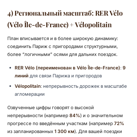
4) Региональный масштаб: RER Vélo
(Vélo Île-de-France) + Vélopolitain
План вписывается и в более широкую динамику:
соединить Париж с пригородами структурными,
более “логичными” осями для дальних поездок.
RER Vélo (переименован в Vélo Île-de-France)
:
9
линий
для связи Парижа и пригородов
Vélopolitain
: непрерывность дорожек в масштабе
агломерации
Озвученные цифры говорят о высокой
непрерывности (например
84%
) и о значительном
прогрессе по введённым участкам (например
72%
из запланированных
1 300 км
). Для вашей поездки