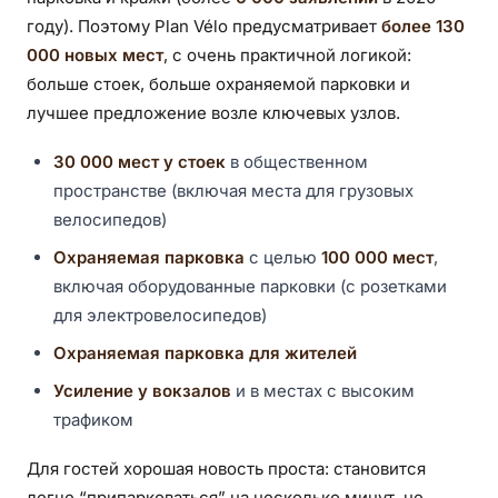
году). Поэтому Plan Vélo предусматривает
более 130
000 новых мест
, с очень практичной логикой:
больше стоек, больше охраняемой парковки и
лучшее предложение возле ключевых узлов.
30 000 мест у стоек
в общественном
пространстве (включая места для грузовых
велосипедов)
Охраняемая парковка
с целью
100 000 мест
,
включая оборудованные парковки (с розетками
для электровелосипедов)
Охраняемая парковка для жителей
Усиление у вокзалов
и в местах с высоким
трафиком
Для гостей хорошая новость проста: становится
легче “припарковаться” на несколько минут, не