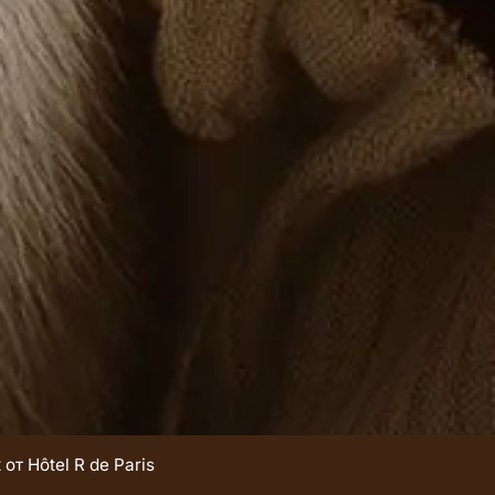
т Hôtel R de Paris