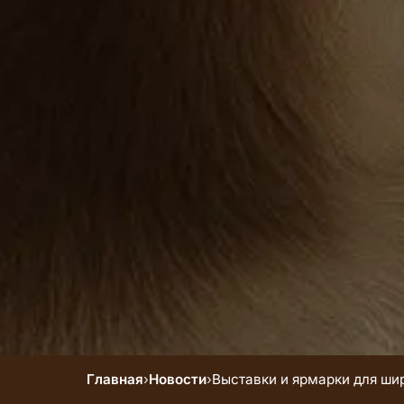
Главная
›
Новости
›
Выставки и ярмарки для шир