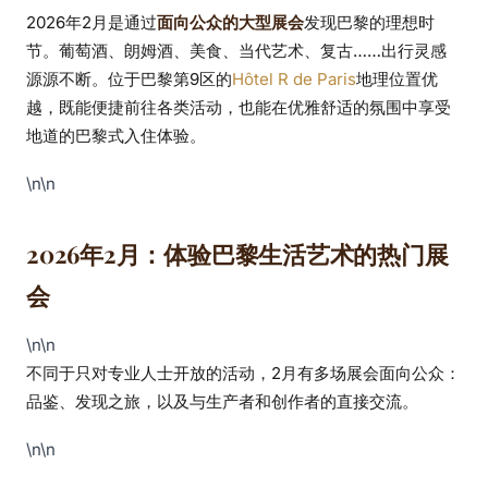
Hôtel R de Paris出发
2026年2月是通过
面向公众的大型展会
发现巴黎的理想时
节。葡萄酒、朗姆酒、美食、当代艺术、复古……出行灵感
的出行灵感
源源不断。位于巴黎第9区的
Hôtel R de Paris
地理位置优
越，既能便捷前往各类活动，也能在优雅舒适的氛围中享受
地道的巴黎式入住体验。
\n\n
2026年2月：体验巴黎生活艺术的热门展
会
\n\n
不同于只对专业人士开放的活动，2月有多场展会面向公众：
品鉴、发现之旅，以及与生产者和创作者的直接交流。
\n\n