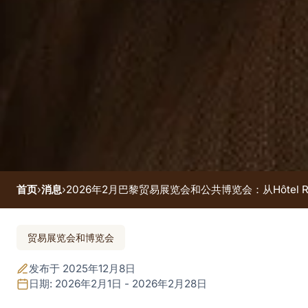
首页
›
消息
›
2026年2月巴黎贸易展览会和公共博览会：从Hôtel R 
活动结束
贸易展览会和博览会
2026年2月巴黎贸易展
发布于 2025年12月8日
览会和公共博览会：从
日期: 2026年2月1日 - 2026年2月28日