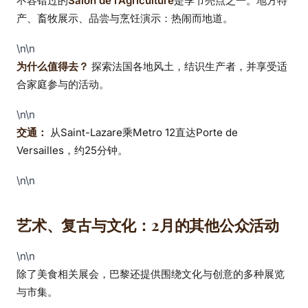
不容错过的
Salon de l’Agriculture
是季节亮点之一。地方特
产、畜牧展示、品尝与烹饪演示：热闹而地道。
\n\n
为什么值得去？
探索法国各地风土，结识生产者，并享受适
合家庭参与的活动。
\n\n
交通：
从Saint-Lazare乘Metro 12直达Porte de
Versailles，约25分钟。
\n\n
艺术、复古与文化：2月的其他公众活动
\n\n
除了美食相关展会，巴黎还提供围绕文化与创意的多种展览
与市集。