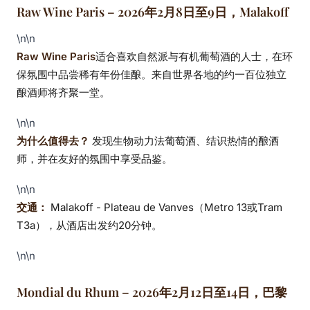
Raw Wine Paris – 2026年2月8日至9日，Malakoff
\n\n
Raw Wine Paris
适合喜欢自然派与有机葡萄酒的人士，在环
保氛围中品尝稀有年份佳酿。来自世界各地的约一百位独立
酿酒师将齐聚一堂。
\n\n
为什么值得去？
发现生物动力法葡萄酒、结识热情的酿酒
师，并在友好的氛围中享受品鉴。
\n\n
交通：
Malakoff - Plateau de Vanves（Metro 13或Tram
T3a），从酒店出发约20分钟。
\n\n
Mondial du Rhum – 2026年2月12日至14日，巴黎