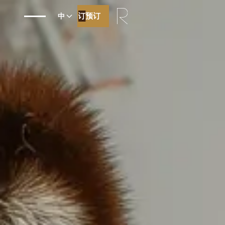
预订
预订
中