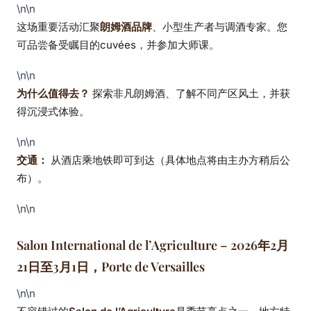
\n\n
这场重要活动汇聚
朗姆酒品牌
、小型生产者与调酒专家。您
可品尝备受瞩目的cuvées，并参加大师课。
\n\n
为什么值得去？
探索非凡朗姆酒、了解不同产区风土，并获
得沉浸式体验。
\n\n
交通：
从酒店乘地铁即可到达（具体地点将由主办方稍后公
布）。
\n\n
Salon International de l’Agriculture – 2026年2月
21日至3月1日，Porte de Versailles
\n\n