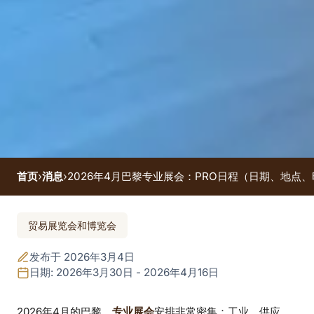
首页
›
消息
›
2026年4月巴黎专业展会：PRO日程（日期、地点
活动结束
贸易展览会和博览会
2026年4月巴黎专业展
发布于 2026年3月4日
会：PRO日程（日
日期: 2026年3月30日 - 2026年4月16日
期、地点、时间、官方
2026年4月的巴黎，
专业展会
安排非常密集：工业、供应