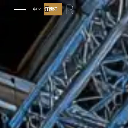
预订
预订
中