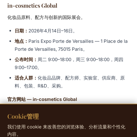
in-cosmetics Global
化妆品原料、配方与创新的国际展会。
日期：
2026年4月14日–16日。
地点：
Paris Expo Porte de Versailles — 1 Place de la
Porte de Versailles, 75015 Paris。
公布时间：
周二 9:00–18:00，周三 9:00–18:00，周四
9:00–17:00。
适合人群：
化妆品品牌、配方师、实验室、供应商、原
料、包装、R&D、采购。
官方网站 — in-cosmetics Global
Cookie管理
La Défense / Nanterre：创业与商业
我们使用 cookie 来改善您的浏览体验、分析流量和个性化
面向创业者、管理者与项目负责人：在La Défense Arena举
内容。