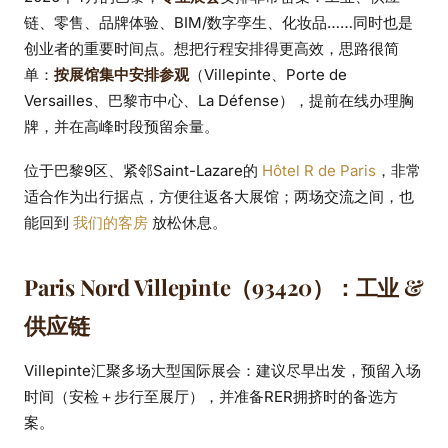
链、零售、品牌体验、BIM/数字孪生、化妆品……同时也是
网站）
创业者的重要时间点。想把行程安排得更高效，思路很简
单：
按展馆集中安排参观
（Villepinte、Porte de
Versailles、巴黎市中心、La Défense），提前在线办理胸
牌，并在高峰时段预留余量。
位于巴黎9区、紧邻Saint-Lazare的
Hôtel R de Paris
，非常
适合作为出行据点，方便往返各大展馆；两场交流之间，也
能回到
我们的客房
放松休息。
Paris Nord Villepinte（93420）：工业 &
供应链
Villepinte汇聚多场大型国际展会：建议尽早出发，预留入场
时间（安检＋步行至展厅），并准备RER拥挤时的备选方
案。