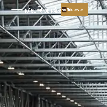
Réserver
Réserver
Français
Meilleur prix garanti