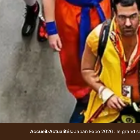
Accueil
›
Actualités
›
Japan Expo 2026 : le grand sal