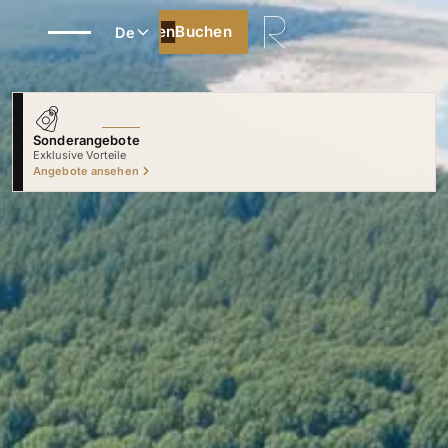
Buchen
Buchen
De
Sonderangebote
Exklusive Vorteile
Angebote ansehen