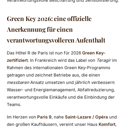
verantwortungsvolle Beschaffung und Sensibilisierung.
Green Key 2026: eine offizielle
Anerkennung für einen
verantwortungsvolleren Aufenthalt
Das Hôtel R de Paris ist nun für 2026
Green Key-
zertifiziert
. In Frankreich wird das Label von
Teragir
im
Rahmen des internationalen Green Key-Programms
getragen und zeichnet Betriebe aus, die einen
messbaren
Ansatz umsetzen und
jährlich verbessern
:
Wasser- und Energiemanagement, Abfallreduzierung,
verantwortungsvolle Einkäufe und die Einbindung der
Teams.
Im Herzen von
Paris 9
, nahe
Saint-Lazare / Opéra
und
den großen Kaufhäusern, vereint unser Haus
Komfort
,