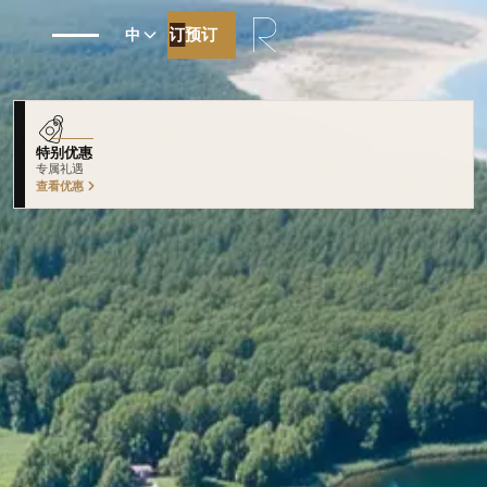
预订
预订
中
特别优惠
专属礼遇
查看优惠