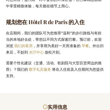
中享受精致体验，每天都在细节上用心。
规划您在 Hôtel R de Paris 的入住
在店期间，我们的团队可为您推荐“温和”的步行路线与有担
当的本地好去处，带您以不同方式探索巴黎。预订前，欢迎
浏览
我们的客房
，并享用为美好一天而准备的
早餐
。外出归
来后，不妨到
水疗中心
放松片刻。
需要个性化建议（交通、活动、歌剧院与大型百货周边的推
荐）？我们的
数字礼宾服务
将在入住前及入住期间为您提供
支持。
实用信息