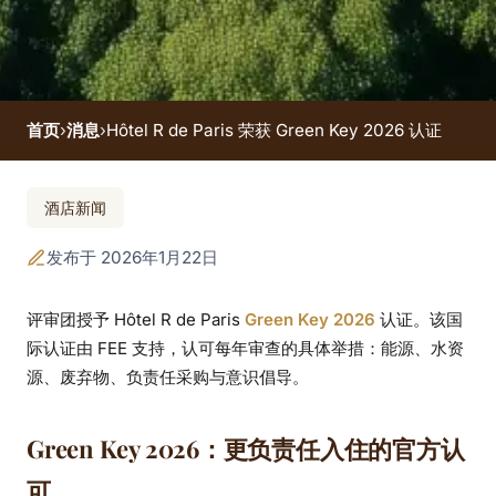
首页
›
消息
›
Hôtel R de Paris 荣获 Green Key 2026 认证
Hôtel R de Paris 荣获
酒店新闻
Green Key 2026 认证
发布于 2026年1月22日
评审团授予 Hôtel R de Paris
Green Key 2026
认证。该国
际认证由 FEE 支持，认可每年审查的具体举措：能源、水资
源、废弃物、负责任采购与意识倡导。
Green Key 2026：更负责任入住的官方认
可