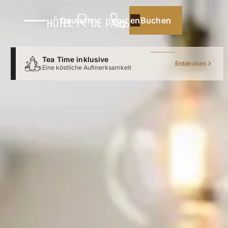
Buchen
Buchen
Deutsch
Tea Time inklusive
Entdecken
Eine köstliche Aufmerksamkeit