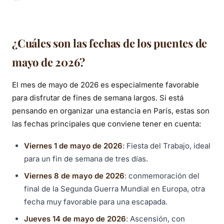
¿por qué reservar su
hotel con antelación
¿Cuáles son las fechas de los puentes de
en el distrito 9?
mayo de 2026?
El mes de mayo de 2026 es especialmente favorable
para disfrutar de fines de semana largos. Si está
pensando en organizar una estancia en París, estas son
las fechas principales que conviene tener en cuenta:
Viernes 1 de mayo de 2026
: Fiesta del Trabajo, ideal
para un fin de semana de tres días.
Viernes 8 de mayo de 2026
: conmemoración del
final de la Segunda Guerra Mundial en Europa, otra
fecha muy favorable para una escapada.
Jueves 14 de mayo de 2026
: Ascensión, con