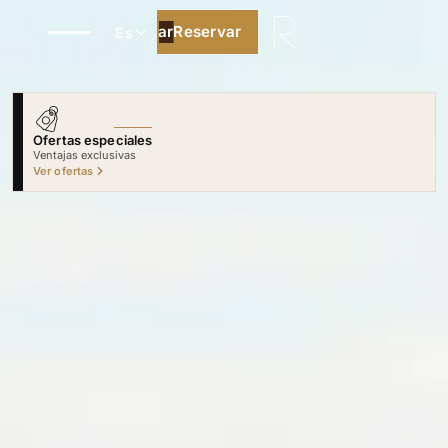
Reservar
Reservar
Es
Ofertas especiales
Ventajas exclusivas
Ver ofertas