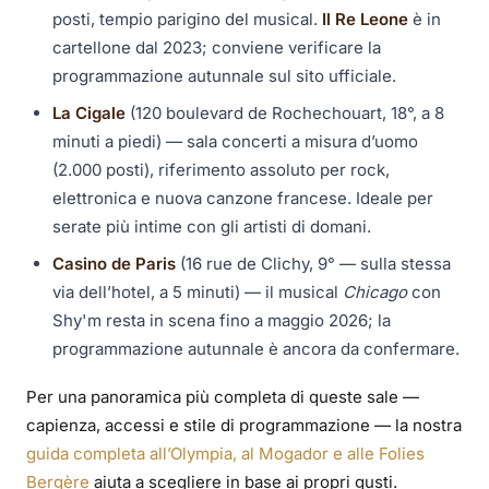
posti, tempio parigino del musical.
Il Re Leone
è in
cartellone dal 2023; conviene verificare la
programmazione autunnale sul sito ufficiale.
La Cigale
(120 boulevard de Rochechouart, 18°, a 8
minuti a piedi) — sala concerti a misura d’uomo
(2.000 posti), riferimento assoluto per rock,
elettronica e nuova canzone francese. Ideale per
serate più intime con gli artisti di domani.
Casino de Paris
(16 rue de Clichy, 9° — sulla stessa
via dell’hotel, a 5 minuti) — il musical
Chicago
con
Shy'm resta in scena fino a maggio 2026; la
programmazione autunnale è ancora da confermare.
Per una panoramica più completa di queste sale —
capienza, accessi e stile di programmazione — la nostra
guida completa all’Olympia, al Mogador e alle Folies
Bergère
aiuta a scegliere in base ai propri gusti.