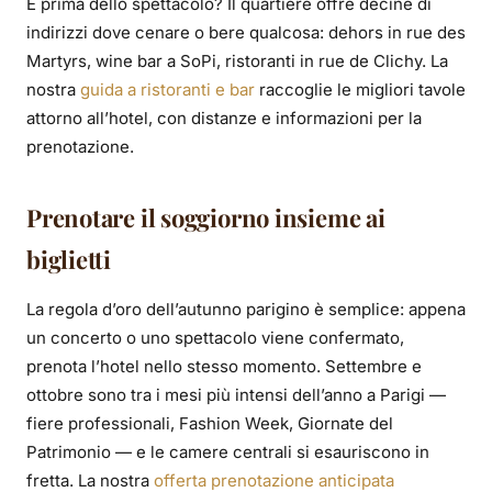
E prima dello spettacolo? Il quartiere offre decine di
indirizzi dove cenare o bere qualcosa: dehors in rue des
Martyrs, wine bar a SoPi, ristoranti in rue de Clichy. La
nostra
guida a ristoranti e bar
raccoglie le migliori tavole
attorno all’hotel, con distanze e informazioni per la
prenotazione.
Prenotare il soggiorno insieme ai
biglietti
La regola d’oro dell’autunno parigino è semplice: appena
un concerto o uno spettacolo viene confermato,
prenota l’hotel nello stesso momento. Settembre e
ottobre sono tra i mesi più intensi dell’anno a Parigi —
fiere professionali, Fashion Week, Giornate del
Patrimonio — e le camere centrali si esauriscono in
fretta. La nostra
offerta prenotazione anticipata