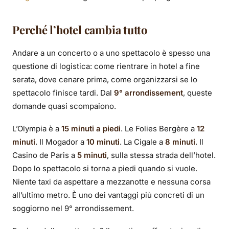
Perché l’hotel cambia tutto
Andare a un concerto o a uno spettacolo è spesso una
questione di logistica: come rientrare in hotel a fine
serata, dove cenare prima, come organizzarsi se lo
spettacolo finisce tardi. Dal
9° arrondissement
, queste
domande quasi scompaiono.
L’Olympia è a
15 minuti a piedi
. Le Folies Bergère a
12
minuti
. Il Mogador a
10 minuti
. La Cigale a
8 minuti
. Il
Casino de Paris a
5 minuti
, sulla stessa strada dell’hotel.
Dopo lo spettacolo si torna a piedi quando si vuole.
Niente taxi da aspettare a mezzanotte e nessuna corsa
all’ultimo metro. È uno dei vantaggi più concreti di un
soggiorno nel 9° arrondissement.