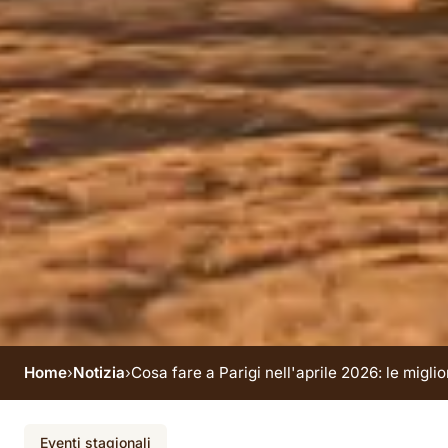
Home
›
Notizia
›
Cosa fare a Parigi nell'aprile 2026: le migli
Evento terminato
Eventi stagionali