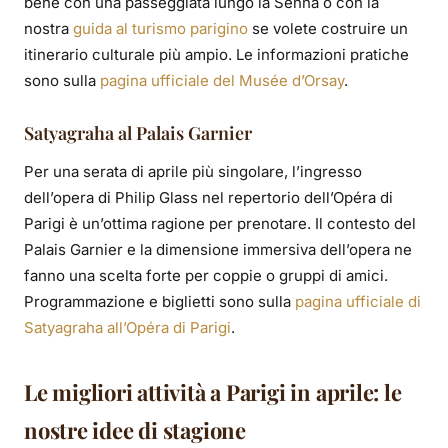
bene con una passeggiata lungo la Senna o con la
nostra
guida al turismo parigino
se volete costruire un
itinerario culturale più ampio. Le informazioni pratiche
sono sulla
pagina ufficiale del Musée d’Orsay
.
Satyagraha al Palais Garnier
Per una serata di aprile più singolare, l’ingresso
dell’opera di Philip Glass nel repertorio dell’Opéra di
Parigi è un’ottima ragione per prenotare. Il contesto del
Palais Garnier e la dimensione immersiva dell’opera ne
fanno una scelta forte per coppie o gruppi di amici.
Programmazione e biglietti sono sulla
pagina ufficiale di
Satyagraha all’Opéra di Parigi
.
Le migliori attività a Parigi in aprile: le
nostre idee di stagione