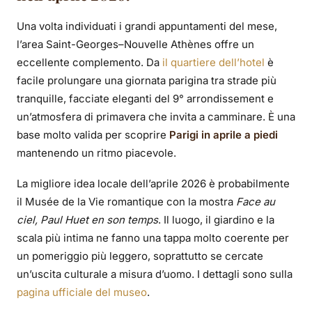
Una volta individuati i grandi appuntamenti del mese,
l’area Saint-Georges–Nouvelle Athènes offre un
eccellente complemento. Da
il quartiere dell’hotel
è
facile prolungare una giornata parigina tra strade più
tranquille, facciate eleganti del 9° arrondissement e
un’atmosfera di primavera che invita a camminare. È una
base molto valida per scoprire
Parigi in aprile a piedi
mantenendo un ritmo piacevole.
La migliore idea locale dell’aprile 2026 è probabilmente
il Musée de la Vie romantique con la mostra
Face au
ciel, Paul Huet en son temps
. Il luogo, il giardino e la
scala più intima ne fanno una tappa molto coerente per
un pomeriggio più leggero, soprattutto se cercate
un’uscita culturale a misura d’uomo. I dettagli sono sulla
pagina ufficiale del museo
.