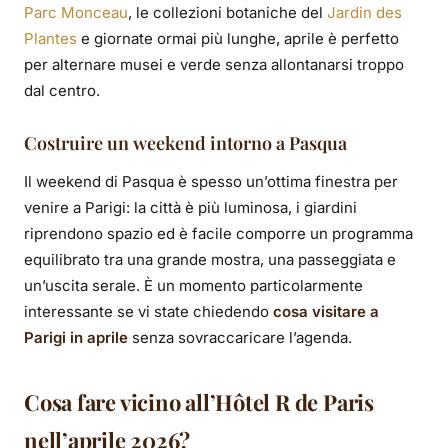
Parc Monceau
, le collezioni botaniche del
Jardin des
Plantes
e giornate ormai più lunghe, aprile è perfetto
per alternare musei e verde senza allontanarsi troppo
dal centro.
Costruire un weekend intorno a Pasqua
Il weekend di Pasqua è spesso un’ottima finestra per
venire a Parigi: la città è più luminosa, i giardini
riprendono spazio ed è facile comporre un programma
equilibrato tra una grande mostra, una passeggiata e
un’uscita serale. È un momento particolarmente
interessante se vi state chiedendo
cosa visitare a
Parigi in aprile
senza sovraccaricare l’agenda.
Cosa fare vicino all’Hôtel R de Paris
nell’aprile 2026?