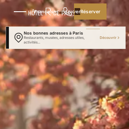
Réserver
Réserver
Français
Nos bonnes adresses à Paris
Découvrir