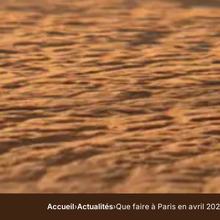
Accueil
›
Actualités
›
Que faire à Paris en avril 2026