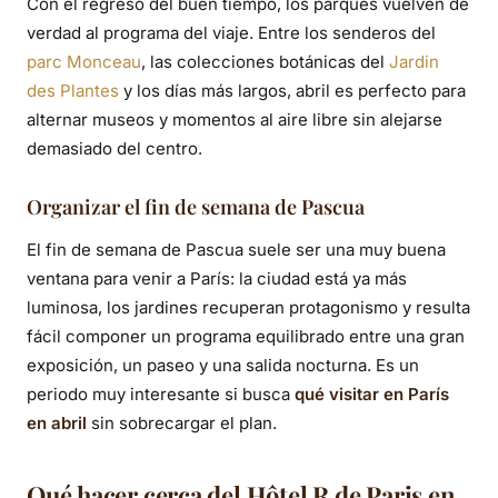
Con el regreso del buen tiempo, los parques vuelven de
verdad al programa del viaje. Entre los senderos del
parc Monceau
, las colecciones botánicas del
Jardin
des Plantes
y los días más largos, abril es perfecto para
alternar museos y momentos al aire libre sin alejarse
demasiado del centro.
Organizar el fin de semana de Pascua
El fin de semana de Pascua suele ser una muy buena
ventana para venir a París: la ciudad está ya más
luminosa, los jardines recuperan protagonismo y resulta
fácil componer un programa equilibrado entre una gran
exposición, un paseo y una salida nocturna. Es un
periodo muy interesante si busca
qué visitar en París
en abril
sin sobrecargar el plan.
Qué hacer cerca del Hôtel R de Paris en