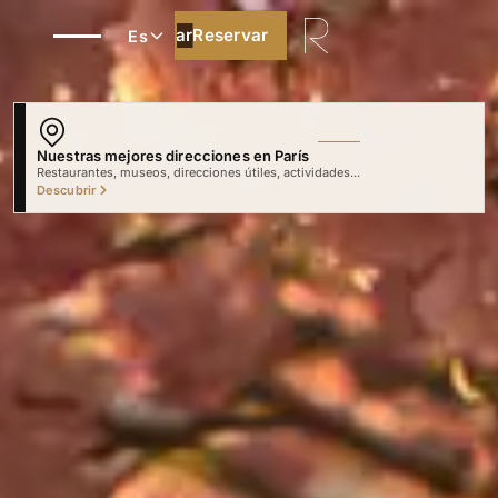
Reservar
Reservar
Es
Nuestras mejores direcciones en París
Descubrir