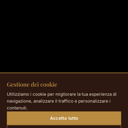
Gestione dei cookie
Utilizziamo i cookie per migliorare la tua esperienza di
navigazione, analizzare il traffico e personalizzare i
contenuti.
Accetta tutto
Da
€46