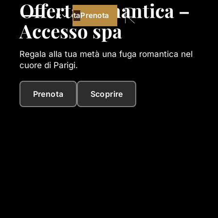
Offerta romantica –
Prenota
Prenota
It
Accesso spa
Regala alla tua metà una fuga romantica nel
cuore di Parigi.
Prenota
Scoprire