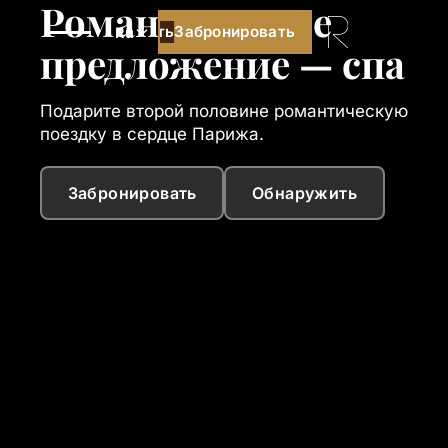
Романтическое
Забронировать
Забронировать
Ru
предложение — спа
Подарите второй половине романтическую
поездку в сердце Парижа.
Забронировать
Обнаружить