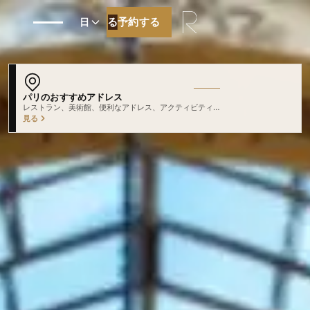
予約する
予約する
日
パリのおすすめアドレス
厳選したおすすめをたどってみましょう
見る