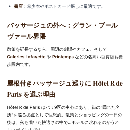
書店
：希少本やポストカード探しに最適です。
パッサージュの外へ：グラン・ブール
ヴァール界隈
散策を延長するなら、周辺の劇場やカフェ、そして
Galeries Lafayette
や
Printemps
などの名高い百貨店も徒
歩圏内です。
屋根付きパッサージュ巡りに Hôtel R de
Paris を選ぶ理由
Hôtel R de Paris はパリ9区の中心にあり、街の“隠れた名
所”を巡る拠点として理想的。散策とショッピングの一日の
後は、落ち着いた快適さの中で...ホテルに戻れるのがうれ
しいポイントです。