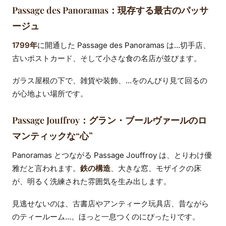
Passage des Panoramas：現存する最古のパッサ
ージュ
1799年
に開通した Passage des Panoramas は...切手店、
古いポストカード、そして小さな食の名店が並びます。
ガラス屋根の下で、雑貨や装飾、...をのんびり見て回るの
が心地よい場所です。
Passage Jouffroy：グラン・ブールヴァールのロ
マンティックな“心”
Panoramas とつながる Passage Jouffroy は、とりわけ優
雅だと言われます。
鉄の構造
、大きな窓、モザイクの床
が、明るく洗練された雰囲気を生み出します。
見逃せないのは、古書店やアンティーク玩具店、昔ながら
のティールーム...。ほっと一息つくのにぴったりです。