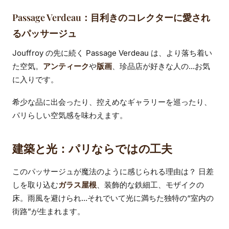
Passage Verdeau：目利きのコレクターに愛され
るパッサージュ
Jouffroy の先に続く Passage Verdeau は、より落ち着い
た空気。
アンティーク
や
版画
、珍品店が好きな人の...お気
に入りです。
希少な品に出会ったり、控えめなギャラリーを巡ったり、
パリらしい空気感を味わえます。
建築と光：パリならではの工夫
このパッサージュが魔法のように感じられる理由は？ 日差
しを取り込む
ガラス屋根
、装飾的な鉄細工、モザイクの
床。雨風を避けられ...それでいて光に満ちた独特の“室内の
街路”が生まれます。