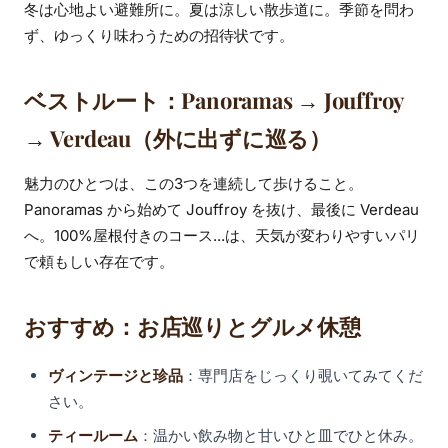
冬は心地よい避難所に。夏は涼しい散歩道に。季節を問わ
ず、ゆっくり味わうための招待状です。
ベストルート：Panoramas → Jouffroy
→ Verdeau（外に出ずに巡る）
魅力のひとつは、この3つを連続して歩けること。
Panoramas から始めて Jouffroy を抜け、最後に Verdeau
へ。100%屋根付きのコース...は、天気が変わりやすいパリ
で頼もしい存在です。
おすすめ：お店巡りとグルメ休憩
ヴィンテージと珍品
：専門店をじっくり覗いてみてくだ
さい。
ティールーム
：温かい飲み物と甘いひと皿でひと休み。