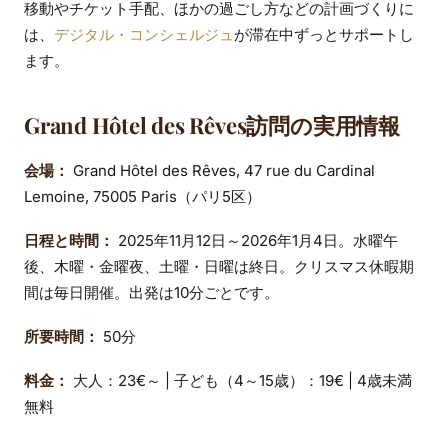
移動やチケット手配、ほかの過ごし方などの計画づくりに
は、
デジタル・コンシェルジュ
が滞在中ずっとサポートし
ます。
Grand Hôtel des Rêves訪問の実用情報
会場：
Grand Hôtel des Rêves, 47 rue du Cardinal
Lemoine, 75005 Paris（パリ5区）
日程と時間：
2025年11月12日～2026年1月4日。水曜午
後、木曜・金曜夜、土曜・日曜は終日。クリスマス休暇期
間は毎日開催。出発は10分ごとです。
所要時間：
50分
料金：
大人：23€～ | 子ども（4～15歳）：19€ | 4歳未満
無料