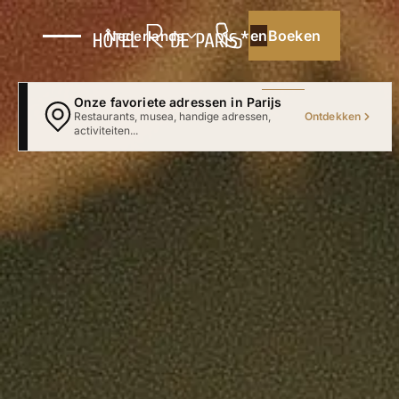
Boeken
Boeken
Nederlands
Onze favoriete adressen in Parijs
Ontdekken
Blader door het hart van onze aanbevelingen