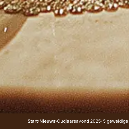
Start
›
Nieuws
›
Oudjaarsavond 2025: 5 geweldige a