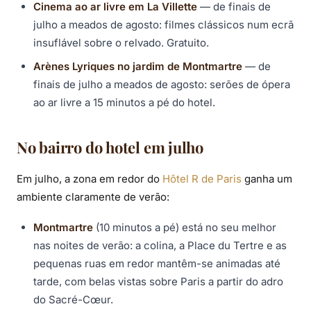
Cinema ao ar livre em La Villette
— de finais de
julho a meados de agosto: filmes clássicos num ecrã
insuflável sobre o relvado. Gratuito.
Arènes Lyriques no jardim de Montmartre
— de
finais de julho a meados de agosto: serões de ópera
ao ar livre a 15 minutos a pé do hotel.
No bairro do hotel em julho
Em julho, a zona em redor do
Hôtel R de Paris
ganha um
ambiente claramente de verão:
Montmartre
(10 minutos a pé) está no seu melhor
nas noites de verão: a colina, a Place du Tertre e as
pequenas ruas em redor mantêm-se animadas até
tarde, com belas vistas sobre Paris a partir do adro
do Sacré-Cœur.