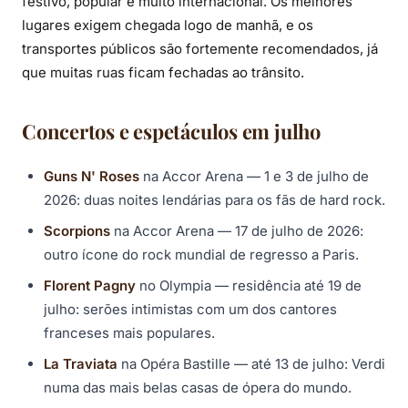
festivo, popular e muito internacional. Os melhores
lugares exigem chegada logo de manhã, e os
transportes públicos são fortemente recomendados, já
que muitas ruas ficam fechadas ao trânsito.
Concertos e espetáculos em julho
Guns N' Roses
na Accor Arena — 1 e 3 de julho de
2026: duas noites lendárias para os fãs de hard rock.
Scorpions
na Accor Arena — 17 de julho de 2026:
outro ícone do rock mundial de regresso a Paris.
Florent Pagny
no Olympia — residência até 19 de
julho: serões intimistas com um dos cantores
franceses mais populares.
La Traviata
na Opéra Bastille — até 13 de julho: Verdi
numa das mais belas casas de ópera do mundo.