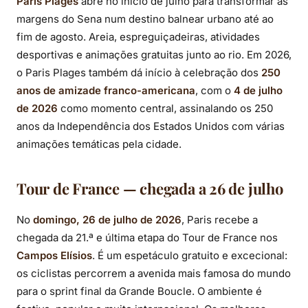
Paris Plages
abre no início de julho para transformar as
margens do Sena num destino balnear urbano até ao
fim de agosto. Areia, espreguiçadeiras, atividades
desportivas e animações gratuitas junto ao rio. Em 2026,
o Paris Plages também dá início à celebração dos
250
anos de amizade franco-americana
, com o
4 de julho
de 2026
como momento central, assinalando os 250
anos da Independência dos Estados Unidos com várias
animações temáticas pela cidade.
Tour de France — chegada a 26 de julho
No
domingo, 26 de julho de 2026
, Paris recebe a
chegada da 21.ª e última etapa do Tour de France nos
Campos Elísios
. É um espetáculo gratuito e excecional:
os ciclistas percorrem a avenida mais famosa do mundo
para o sprint final da Grande Boucle. O ambiente é