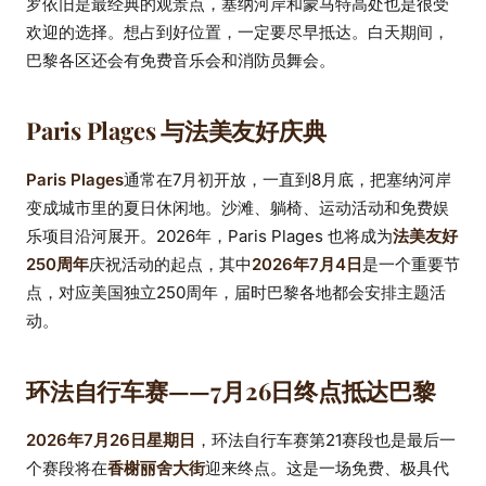
罗依旧是最经典的观景点，塞纳河岸和蒙马特高处也是很受
欢迎的选择。想占到好位置，一定要尽早抵达。白天期间，
巴黎各区还会有免费音乐会和消防员舞会。
Paris Plages 与法美友好庆典
Paris Plages
通常在7月初开放，一直到8月底，把塞纳河岸
变成城市里的夏日休闲地。沙滩、躺椅、运动活动和免费娱
乐项目沿河展开。2026年，Paris Plages 也将成为
法美友好
250周年
庆祝活动的起点，其中
2026年7月4日
是一个重要节
点，对应美国独立250周年，届时巴黎各地都会安排主题活
动。
环法自行车赛——7月26日终点抵达巴黎
2026年7月26日星期日
，环法自行车赛第21赛段也是最后一
个赛段将在
香榭丽舍大街
迎来终点。这是一场免费、极具代