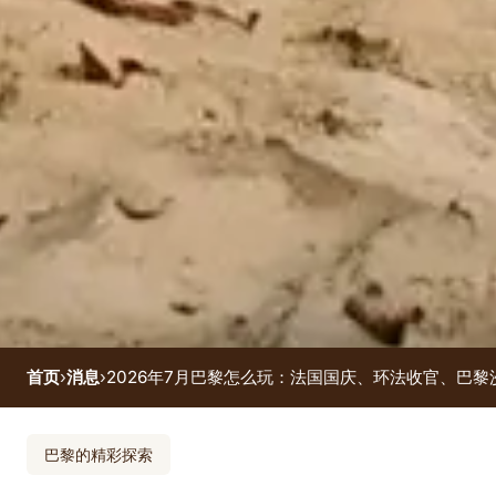
首页
›
消息
›
2026年7月巴黎怎么玩：法国国庆、环法收官、巴
活动结束
巴黎的精彩探索