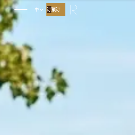
预订
预订
中