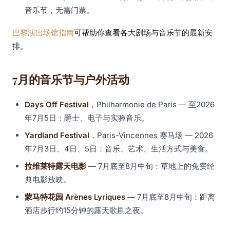
音乐节，无需门票。
巴黎演出场馆指南
可帮助你查看各大剧场与音乐节的最新安
排。
7月的音乐节与户外活动
Days Off Festival
，Philharmonie de Paris — 至2026
年7月5日：爵士、电子与实验音乐。
Yardland Festival
，Paris-Vincennes 赛马场 — 2026
年7月3日、4日、5日：音乐、艺术、生活方式与美食。
拉维莱特露天电影
— 7月底至8月中旬：草地上的免费经
典电影放映。
蒙马特花园 Arènes Lyriques
— 7月底至8月中旬：距离
酒店步行约15分钟的露天歌剧之夜。