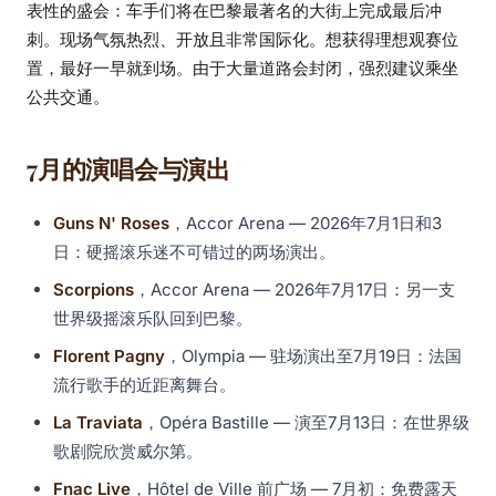
表性的盛会：车手们将在巴黎最著名的大街上完成最后冲
刺。现场气氛热烈、开放且非常国际化。想获得理想观赛位
置，最好一早就到场。由于大量道路会封闭，强烈建议乘坐
公共交通。
7月的演唱会与演出
Guns N' Roses
，Accor Arena — 2026年7月1日和3
日：硬摇滚乐迷不可错过的两场演出。
Scorpions
，Accor Arena — 2026年7月17日：另一支
世界级摇滚乐队回到巴黎。
Florent Pagny
，Olympia — 驻场演出至7月19日：法国
流行歌手的近距离舞台。
La Traviata
，Opéra Bastille — 演至7月13日：在世界级
歌剧院欣赏威尔第。
Fnac Live
，Hôtel de Ville 前广场 — 7月初：免费露天